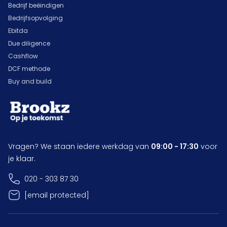
Bedrijf beëindigen
Bedrijfsopvolging
Ebitda
Due diligence
Cashflow
DCF methode
Buy and build
Vragen? We staan iedere werkdag van
09:00 - 17:30
voor
je klaar.
020 - 303 87 30
[email protected]