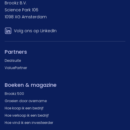
Brookz B.V.
Science Park 106
1098 XG Amsterdam
Volg ons op LinkedIn
Partners
Dealsuite
ValuePartner
Boeken & magazine
Brookz 500
Groeien door overname
Hoe koop ik een bedrijf
Hoe verkoop ik een bedrijf
Hoe vind ik een investeerder