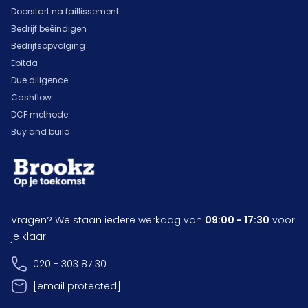
Doorstart na faillissement
Bedrijf beëindigen
Bedrijfsopvolging
Ebitda
Due diligence
Cashflow
DCF methode
Buy and build
Vragen? We staan iedere werkdag van
09:00 - 17:30
voor
je klaar.
020 - 303 87 30
[email protected]