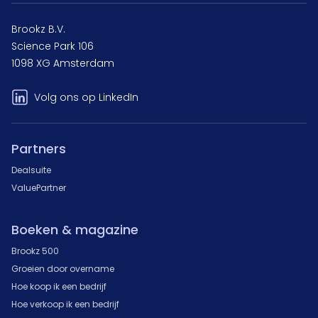
Brookz B.V.
Science Park 106
1098 XG Amsterdam
Volg ons op LinkedIn
Partners
Dealsuite
ValuePartner
Boeken & magazine
Brookz 500
Groeien door overname
Hoe koop ik een bedrijf
Hoe verkoop ik een bedrijf