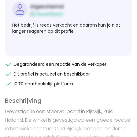
Afgeschermd
Geverifieerd
Het bedrijf is reeds verkocht en daarom kun je niet
langer reageren op dit profiel.
Gegarandeerd een reactie van de verkoper
Dit profiel is actueel en beschikbaar
100% onafhankelijk platform
Beschrijving
Gevestigd in een sfeervol pand in Rijswijk, Zuid-
Holland. De winkel is gevestigd op een goede locatie
in het winkelcentrum Oud Rijswijk met een moderne