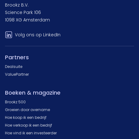
Brookz B.V.
Science Park 106
1098 XG Amsterdam
Volg ons op LinkedIn
Partners
Dealsuite
ValuePartner
Boeken & magazine
Brookz 500
Groeien door overname
Hoe koop ik een bedrijf
Hoe verkoop ik een bedrijf
Hoe vind ik een investeerder