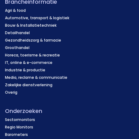
Brancheinformatie
Agri & food
Automotive, transport & logistiek
Bouw & Installatietechniek
Detailhandel
Gezondheidszorg & farmacie
Groothandel
Horeca, toerisme & recreatie
IT, online & e-commerce
Industrie & productie
Media, reclame & communicatie
Zakelijke dienstverlening
Overig
Onderzoeken
Sectormonitors
Regio Monitors
Barometers