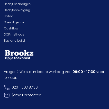
Bedrijf beëindigen
Bedrijfsopvolging
Ebitda
Due diligence
Cashflow
DCF methode
Buy and build
Vragen? We staan iedere werkdag van
09:00 - 17:30
voor
je klaar.
020 - 303 87 30
[email protected]