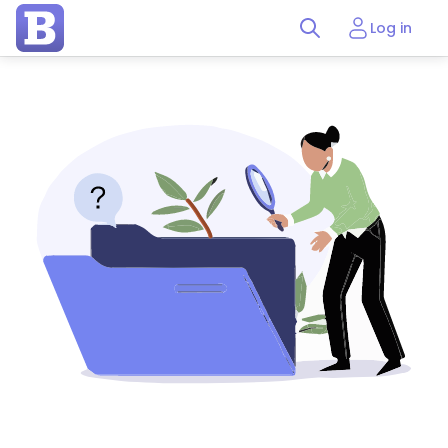
Log in