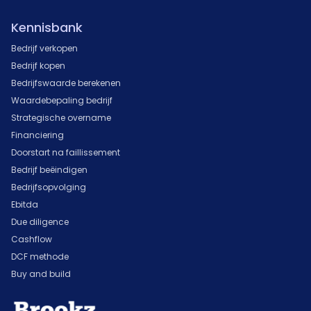
Kennisbank
Bedrijf verkopen
Bedrijf kopen
Bedrijfswaarde berekenen
Waardebepaling bedrijf
Strategische overname
Financiering
Doorstart na faillissement
Bedrijf beëindigen
Bedrijfsopvolging
Ebitda
Due diligence
Cashflow
DCF methode
Buy and build