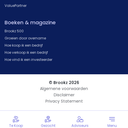
ValuePartner
Boeken & magazine
Brookz 500
Groeien door overname
Hoe koop ik een bedrijf
Hoe verkoop ik een bedrijf
Hoe vind ik een investeerder
© Brookz 2026
Algemene voorwaarden
Disclaimer
Privacy Statement
Te Koop
Gezocht
Adviseurs
Menu