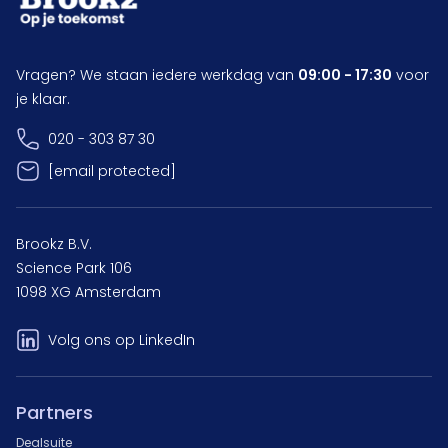
Vragen? We staan iedere werkdag van
09:00 - 17:30
voor
je klaar.
020 - 303 87 30
[email protected]
Brookz B.V.
Science Park 106
1098 XG Amsterdam
Volg ons op LinkedIn
Partners
Dealsuite