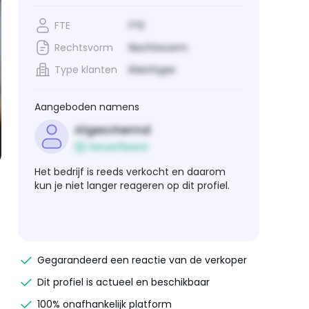
FTE
FTE
Rechtsvorm
Rechtsvorm
Type klanten
Klanttype
Aangeboden namens
Afgeschermd
Geverifieerd
Het bedrijf is reeds verkocht en daarom
kun je niet langer reageren op dit profiel.
Gegarandeerd een reactie van de verkoper
Dit profiel is actueel en beschikbaar
100% onafhankelijk platform