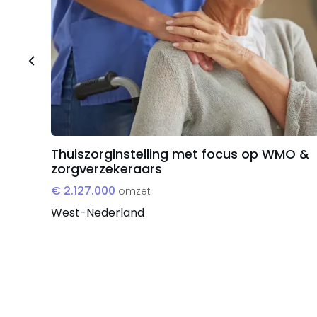
doen.
Thuiszorginstelling met focus op WMO &
zorgverzekeraars
€ 2.127.000
omzet
West-Nederland