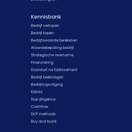
Kennisbank
Bedrijf verkopen
Bedrijf kopen
Bedrijfswaarde berekenen
Waardebepaling bedrijf
Strategische overname
Financiering
Doorstart na faillissement
Bedrijf beëindigen
Bedrijfsopvolging
Ebitda
Due diligence
Cashflow
DCF methode
Buy and build