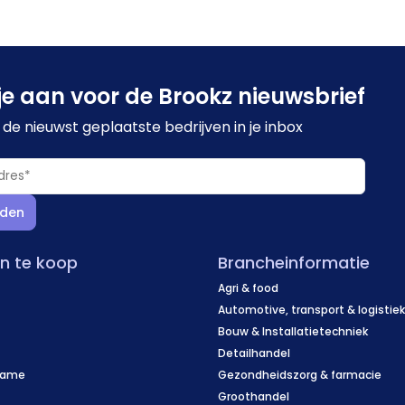
je aan voor de Brookz nieuwsbrief
de nieuwst geplaatste bedrijven in je inbox
den
en te koop
Brancheinformatie
Agri & food
Automotive, transport & logistie
Bouw & Installatietechniek
Detailhandel
name
Gezondheidszorg & farmacie
f
Groothandel