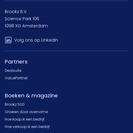
Brookz B.V.
Science Park 106
1098 XG Amsterdam
Volg ons op LinkedIn
Partners
Dealsuite
ValuePartner
Boeken & magazine
Brookz 500
Groeien door overname
Hoe koop ik een bedrijf
Hoe verkoop ik een bedrijf