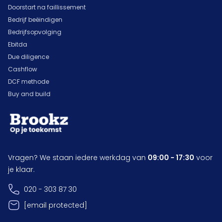
Doorstart na faillissement
Bedrijf beëindigen
Bedrijfsopvolging
Ebitda
Due diligence
Cashflow
DCF methode
Buy and build
Vragen? We staan iedere werkdag van
09:00 - 17:30
voor
je klaar.
020 - 303 87 30
[email protected]