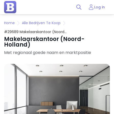
Log in
Home
Alle Bedrijven Te Koop
#29689 Makelaarskantoor (Noord-
Holland)
Makelaarskantoor (Noord-
Holland)
Met regionaal goede naam en marktpositie