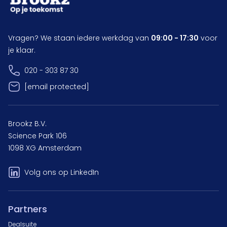
Vragen? We staan iedere werkdag van
09:00 - 17:30
voor
je klaar.
020 - 303 87 30
[email protected]
Brookz B.V.
Science Park 106
1098 XG Amsterdam
Volg ons op LinkedIn
Partners
Dealsuite