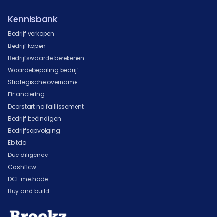
Kennisbank
Bedrijf verkopen
Bedrijf kopen
Bedrijfswaarde berekenen
Waardebepaling bedrijf
Strategische overname
Financiering
Doorstart na faillissement
Bedrijf beëindigen
Bedrijfsopvolging
Ebitda
Due diligence
Cashflow
DCF methode
Buy and build