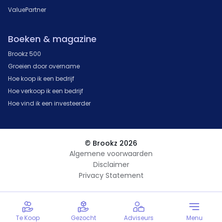
ValuePartner
Boeken & magazine
Brookz 500
Groeien door overname
Hoe koop ik een bedrijf
Hoe verkoop ik een bedrijf
Hoe vind ik een investeerder
© Brookz 2026
Algemene voorwaarden
Disclaimer
Privacy Statement
Te Koop
Gezocht
Adviseurs
Menu