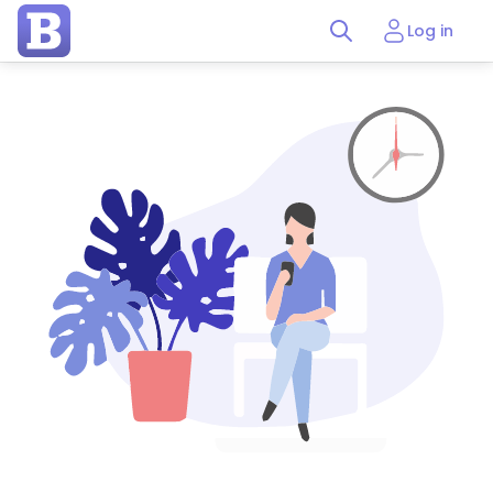
Log in