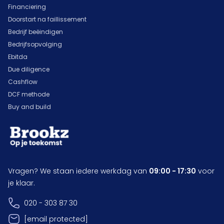
Financiering
Doorstart na faillissement
Bedrijf beëindigen
Bedrijfsopvolging
Ebitda
Due diligence
Cashflow
DCF methode
Buy and build
Vragen? We staan iedere werkdag van
09:00 - 17:30
voor
je klaar.
020 - 303 87 30
[email protected]