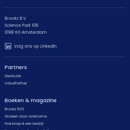
Brookz B.V.
Science Park 106
1098 XG Amsterdam
Volg ons op LinkedIn
Partners
Dealsuite
ValuePartner
Boeken & magazine
Brookz 500
Groeien door overname
Hoe koop ik een bedrijf