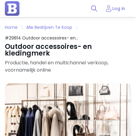
Log in
Home
Alle Bedrijven Te Koop
#29814 Outdoor accessoires- en
kledingmerk
Outdoor accessoires- en
kledingmerk
Productie, handel en multichannel verkoop,
voornamelijk online