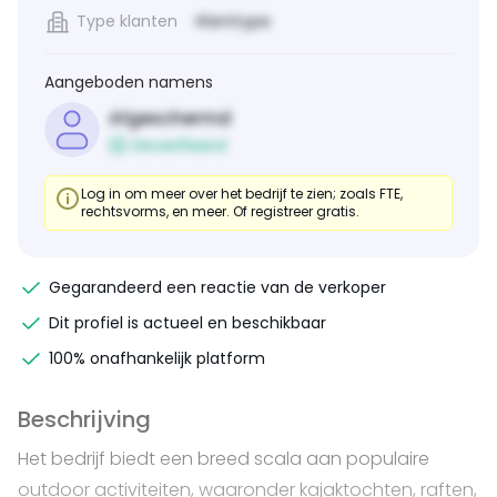
Type klanten
Klanttype
Aangeboden namens
Afgeschermd
Geverifieerd
Log in om meer over het bedrijf te zien; zoals FTE,
rechtsvorms, en meer. Of registreer gratis.
Gegarandeerd een reactie van de verkoper
Dit profiel is actueel en beschikbaar
100% onafhankelijk platform
Beschrijving
Het bedrijf biedt een breed scala aan populaire
outdoor activiteiten, waaronder kajaktochten, raften,