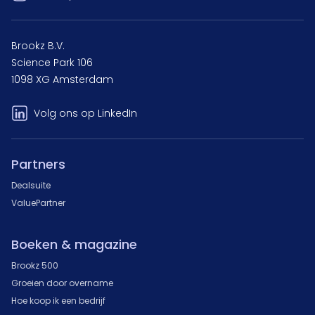
Brookz B.V.
Science Park 106
1098 XG Amsterdam
Volg ons op LinkedIn
Partners
Dealsuite
ValuePartner
Boeken & magazine
Brookz 500
Groeien door overname
Hoe koop ik een bedrijf