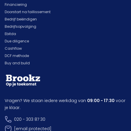
Financiering
Doorstart na faillissement
Bedrijf beëindigen
Bedrijfsopvolging
Ebitda
Due diligence
Cashflow
DCF methode
Buy and build
Vragen? We staan iedere werkdag van
09:00 - 17:30
voor
je klaar.
020 - 303 87 30
[email protected]