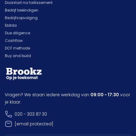
Doorstart na faillissement
Bedrijf beëindigen
Bedrijfsopvolging
Ebitda
Due diligence
Cashflow
DCF methode
Buy and build
Vragen? We staan iedere werkdag van
09:00 - 17:30
voor
je klaar.
020 - 303 87 30
[email protected]