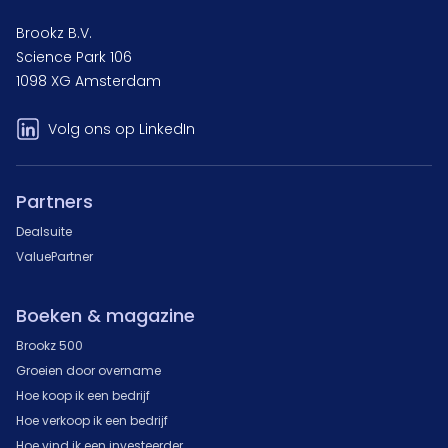
Brookz B.V.
Science Park 106
1098 XG Amsterdam
Volg ons op LinkedIn
Partners
Dealsuite
ValuePartner
Boeken & magazine
Brookz 500
Groeien door overname
Hoe koop ik een bedrijf
Hoe verkoop ik een bedrijf
Hoe vind ik een investeerder