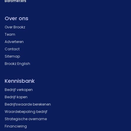
Barometers
Over ons
Over Brookz
Team
Adverteren
Contact
Sitemap
Brookz English
Kennisbank
Bedrijf verkopen
Bedrijf kopen
Bedrijfswaarde berekenen
Waardebepaling bedrijf
Strategische overname
Financiering