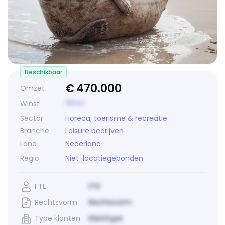
Beschikbaar
€
470.000
Omzet
Winst
Winst
Sector
Horeca, toerisme & recreatie
Branche
Leisure bedrijven
Land
Nederland
Regio
Niet-locatiegebonden
FTE
FTE
Rechtsvorm
Rechtsvorm
Type klanten
Klanttype