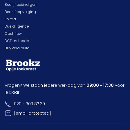
Bedrijf beëindigen
Bedrijfsopvolging
Ebitda
Due diligence
Cashflow
DCF methode
Buy and build
Vragen? We staan iedere werkdag van
09:00 - 17:30
voor
je klaar.
020 - 303 87 30
[email protected]