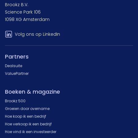
Brookz B.V.
Science Park 106
1098 XG Amsterdam
Volg ons op LinkedIn
Partners
Dealsuite
ValuePartner
Boeken & magazine
Brookz 500
Groeien door overname
Hoe koop ik een bedrijf
Hoe verkoop ik een bedrijf
Hoe vind ik een investeerder