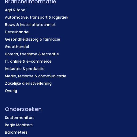
Brancheinformatie
Agri & food
Automotive, transport & logistiek
Bouw & Installatietechniek
Detailhandel
Gezondheidszorg & farmacie
Groothandel
Horeca, toerisme & recreatie
IT, online & e-commerce
Industrie & productie
Media, reclame & communicatie
Zakelijke dienstverlening
Overig
Onderzoeken
Sectormonitors
Regio Monitors
Barometers