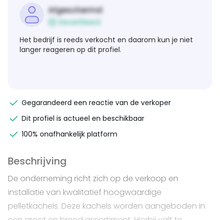
Afgeschermd
Geverifieerd
Het bedrijf is reeds verkocht en daarom kun je niet
langer reageren op dit profiel.
Gegarandeerd een reactie van de verkoper
Dit profiel is actueel en beschikbaar
100% onafhankelijk platform
Beschrijving
De onderneming richt zich op de verkoop en
installatie van kwalitatief hoogwaardige
pelletkachels. Deze kachels worden aangeboden in
een groot en breed assortiment. Hierbij valt te