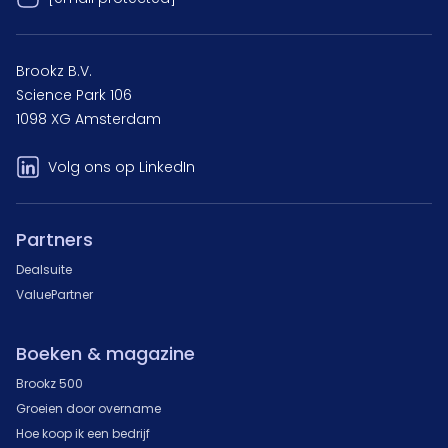
Brookz B.V.
Science Park 106
1098 XG Amsterdam
Volg ons op LinkedIn
Partners
Dealsuite
ValuePartner
Boeken & magazine
Brookz 500
Groeien door overname
Hoe koop ik een bedrijf