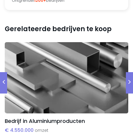
Ontgrendel
1200+
bedrijven
Gerelateerde bedrijven te koop
Bedrijf in Aluminiumproducten
€ 4.550.000
omzet