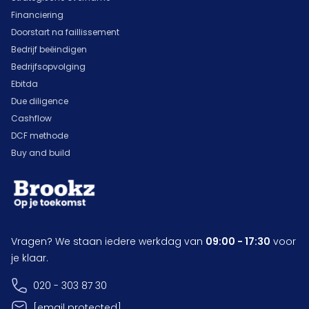
Financiering
Doorstart na faillissement
Bedrijf beëindigen
Bedrijfsopvolging
Ebitda
Due diligence
Cashflow
DCF methode
Buy and build
Vragen? We staan iedere werkdag van
09:00 - 17:30
voor
je klaar.
020 - 303 87 30
[email protected]