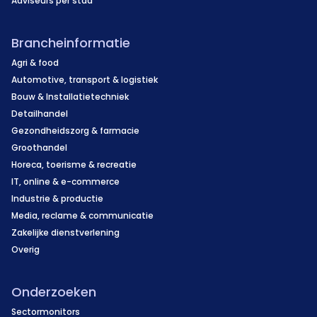
Adviseurs per stad
Brancheinformatie
Agri & food
Automotive, transport & logistiek
Bouw & Installatietechniek
Detailhandel
Gezondheidszorg & farmacie
Groothandel
Horeca, toerisme & recreatie
IT, online & e-commerce
Industrie & productie
Media, reclame & communicatie
Zakelijke dienstverlening
Overig
Onderzoeken
Sectormonitors