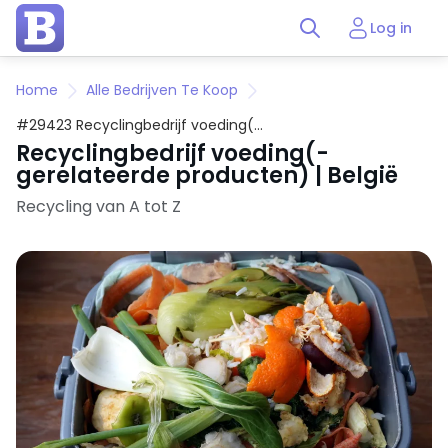
Log in
Home
Alle Bedrijven Te Koop
#29423 Recyclingbedrijf voeding(-
gerelateerde producten) | België
Recyclingbedrijf voeding(-
gerelateerde producten) | België
Recycling van A tot Z