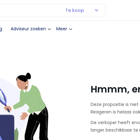
Te koop
g
Adviseur zoeken
Meer
Hmmm, er 
Deze propositie is niet
Reageren is helaas oo
De verkoper heeft erv
langer beschikbaar te