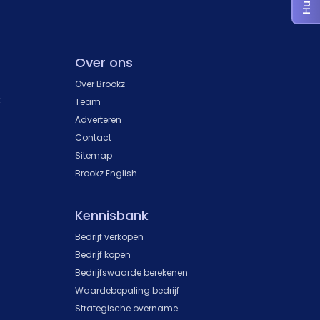
Over ons
Over Brookz
k
Team
Adverteren
Contact
Sitemap
Brookz English
Kennisbank
Bedrijf verkopen
Bedrijf kopen
Bedrijfswaarde berekenen
Waardebepaling bedrijf
Strategische overname