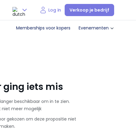
Verkoop je bedrijf
Log in
Nederlands
Memberships voor kopers
Evenementen
English
ging iets mis
 langer beschikbaar om in te zien.
k niet meer mogelijk
oor gekozen om deze propositie niet
 maken.