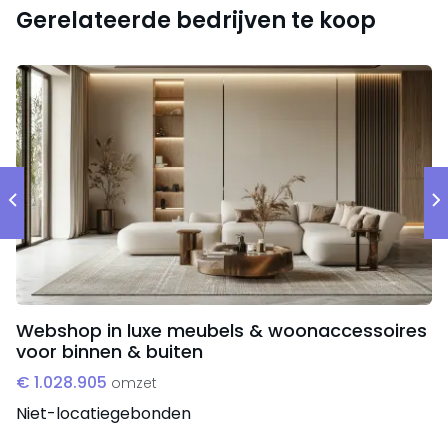
De onderneming richt zich primair op de Nederlandse
Gerelateerde bedrijven te koop
markt, met daarnaast groeiende verkoop in andere
Europese landen. Omzetverdeling:
Nederland ±77%
België ±14%
Frankrijk ±4%
Duitsland ±1%
Overige EU-landen ±4%
De belangrijkste klantgroepen zijn:
Webshop in luxe meubels & woonaccessoires
voor binnen & buiten
consumenten die zich willen voorbereiden op
€ 1.028.905
noodsituaties (blackouts, crises, natuurrampen)
omzet
bedrijven die noodvoorzieningen voor personeel
Niet-locatiegebonden
aanschaffen