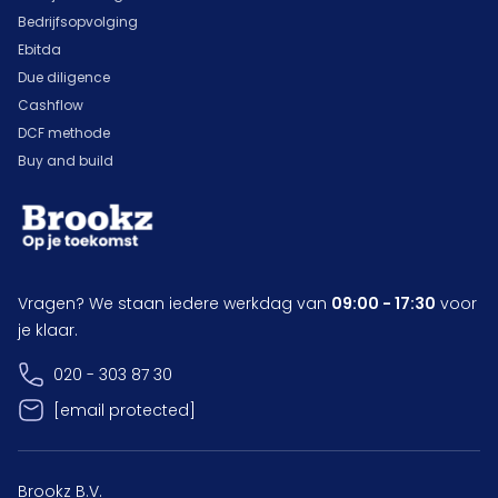
Bedrijfsopvolging
Ebitda
Due diligence
Cashflow
DCF methode
Buy and build
Vragen? We staan iedere werkdag van
09:00 - 17:30
voor
je klaar.
020 - 303 87 30
[email protected]
Brookz B.V.