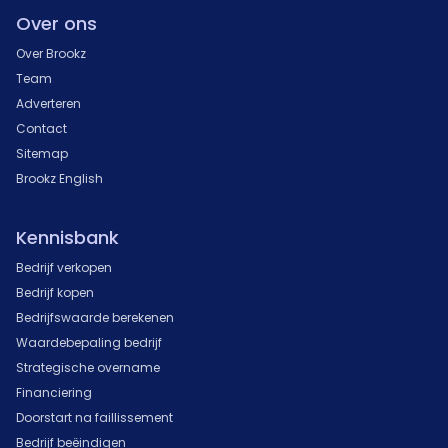
Over ons
Over Brookz
Team
Adverteren
Contact
Sitemap
Brookz English
Kennisbank
Bedrijf verkopen
Bedrijf kopen
Bedrijfswaarde berekenen
Waardebepaling bedrijf
Strategische overname
Financiering
Doorstart na faillissement
Bedrijf beëindigen