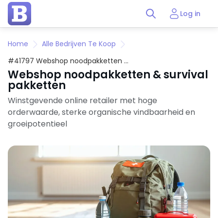
Log in
Home
Alle Bedrijven Te Koop
#41797 Webshop noodpakketten &
survival pakketten
Webshop noodpakketten & survival
pakketten
Winstgevende online retailer met hoge
orderwaarde, sterke organische vindbaarheid en
groeipotentieel