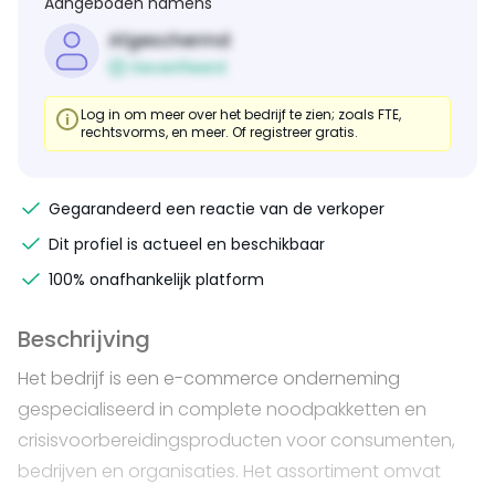
Aangeboden namens
Afgeschermd
Geverifieerd
Log in om meer over het bedrijf te zien; zoals FTE,
rechtsvorms, en meer. Of registreer gratis.
Gegarandeerd een reactie van de verkoper
Dit profiel is actueel en beschikbaar
100% onafhankelijk platform
Beschrijving
Het bedrijf is een e-commerce onderneming
gespecialiseerd in complete noodpakketten en
crisisvoorbereidingsproducten voor consumenten,
bedrijven en organisaties. Het assortiment omvat