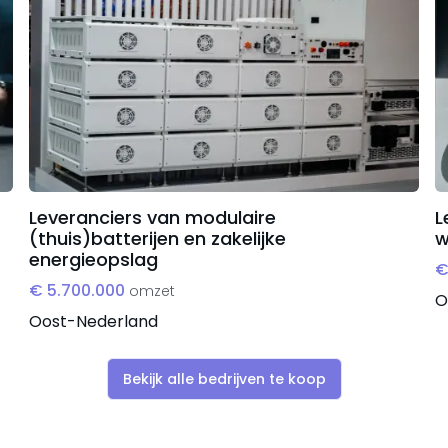
Leveranciers van modulaire
L
(thuis)batterijen en zakelijke
w
energieopslag
€
€ 5.700.000
omzet
O
Oost-Nederland
Bekijk alle bedrijven te koop