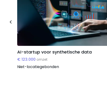
AI-startup voor synthetische data
€ 123.000
omzet
Niet-locatiegebonden