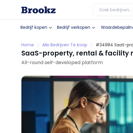
Bedrijf kopen
Bedrijf verkopen
Waardebepalin
Home
Alle Bedrijven Te Koop
#34984 SaaS-prop
platform
SaaS-property, rental & facili
All-round self-developed platform