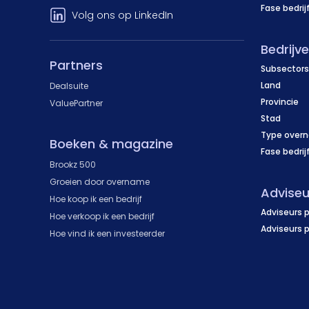
Fase bedrij
Volg ons op LinkedIn
Bedrijv
Partners
Subsectors
Land
Dealsuite
Provincie
ValuePartner
Stad
Type over
Boeken & magazine
Fase bedrij
Brookz 500
Groeien door overname
Adviseu
Hoe koop ik een bedrijf
Adviseurs p
Hoe verkoop ik een bedrijf
Adviseurs 
Hoe vind ik een investeerder