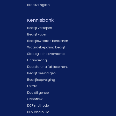
Brookz English
Kennisbank
Bedrijf verkopen
Bedrijf kopen
Bedrijfswaarde berekenen
Waardebepaling bedrijf
Strategische overname
Financiering
Doorstart na faillissement
Bedrijf beëindigen
Bedrijfsopvolging
Ebitda
Due diligence
Cashflow
DCF methode
Buy and build