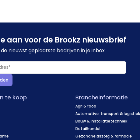
je aan voor de Brookz nieuwsbrief
de nieuwst geplaatste bedrijven in je inbox
den
en te koop
Brancheinformatie
Agri & food
Automotive, transport & logistie
Bouw & Installatietechniek
Detailhandel
name
Gezondheidszorg & farmacie