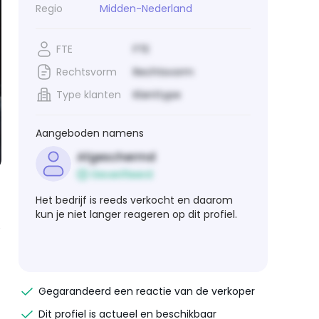
Regio
Midden-Nederland
FTE
FTE
Rechtsvorm
Rechtsvorm
Type klanten
Klanttype
Aangeboden namens
Afgeschermd
Geverifieerd
Het bedrijf is reeds verkocht en daarom
kun je niet langer reageren op dit profiel.
,
Gegarandeerd een reactie van de verkoper
Dit profiel is actueel en beschikbaar