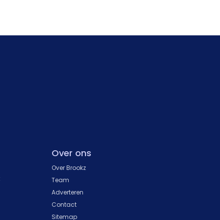
Over ons
Over Brookz
k
Team
Adverteren
Contact
Sitemap