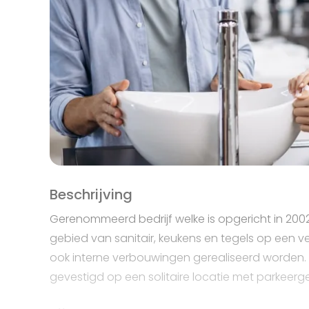
Beschrijving
Gerenommeerd bedrijf welke is opgericht in 20
gebied van sanitair, keukens en tegels op een 
ook interne verbouwingen gerealiseerd worden. Het
gevestigd op een solitaire locatie met parkeerg