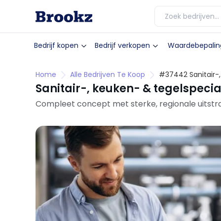
Bedrijf kopen
Bedrijf verkopen
Waardebepalin
Home
Alle Bedrijven Te Koop
#37442 Sanitair-,
Sanitair-, keuken- & tegelspecia
Compleet concept met sterke, regionale uitstra