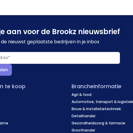
je aan voor de Brookz nieuwsbrief
de nieuwst geplaatste bedrijven in je inbox
den
en te koop
Brancheinformatie
Agri & food
Automotive, transport & logistie
Bouw & Installatietechniek
Detailhandel
name
Gezondheidszorg & farmacie
f
Groothandel