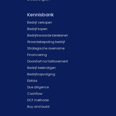
Kennisbank
Bedrijf verkopen
Bedrijf kopen
Bedrijfswaarde berekenen
Waardebepaling bedrijf
Strategische overname
Financiering
Doorstart na faillissement
Bedrijf beëindigen
Bedrijfsopvolging
Ebitda
Due diligence
Cashflow
DCF methode
Buy and build