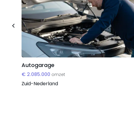
Autogarage
€ 2.085.000
omzet
Zuid-Nederland