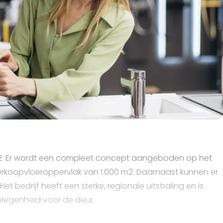
02. Er wordt een compleet concept aangeboden op het
verkoopvloeroppervlak van 1.000 m2. Daarnaast kunnen er
 bedrijf heeft een sterke, regionale uitstraling en is
elegenheid voor de deur.