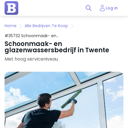
Log in
Home
Alle Bedrijven Te Koop
#35732 Schoonmaak- en
glazenwassersbedrijf in Twente
Schoonmaak- en
glazenwassersbedrijf in Twente
Met hoog serviceniveau