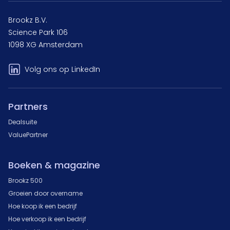
Brookz B.V.
Science Park 106
1098 XG Amsterdam
Volg ons op LinkedIn
Partners
Dealsuite
ValuePartner
Boeken & magazine
Brookz 500
Groeien door overname
Hoe koop ik een bedrijf
Hoe verkoop ik een bedrijf