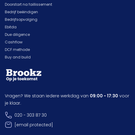
Doorstart na faillissement
Bedrijf beëindigen
Bedrijfsopvolging
Ebitda
Due diligence
Cashflow
DCF methode
Buy and build
Vragen? We staan iedere werkdag van
09:00 - 17:30
voor
je klaar.
020 - 303 87 30
[email protected]