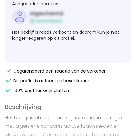
Aangeboden namens
Afgeschermd
Geverifieerd
Het bedrijf is reeds verkocht en daarom kun je niet
langer reageren op dit profiel.
Gegarandeerd een reactie van de verkoper
Dit profiel is actueel en beschikbaar
100% onafhankelijk platform
Beschrijving
Het bedrijf is al meer dan 50 jaar actief in de regio
met algemene schoonmaakwerkzaamheden en
glasbewassing. Opdrachtgevers zijn bedrijven als: