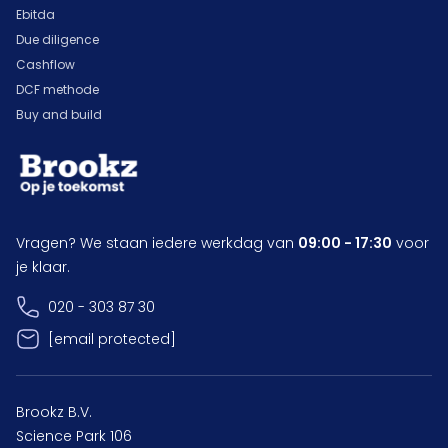
Ebitda
Due diligence
Cashflow
DCF methode
Buy and build
Vragen? We staan iedere werkdag van
09:00 - 17:30
voor
je klaar.
020 - 303 87 30
[email protected]
Brookz B.V.
Science Park 106