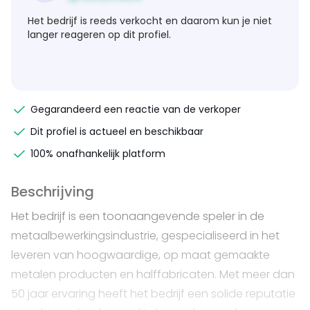
Het bedrijf is reeds verkocht en daarom kun je niet
langer reageren op dit profiel.
Gegarandeerd een reactie van de verkoper
Dit profiel is actueel en beschikbaar
100% onafhankelijk platform
Beschrijving
Het bedrijf is een toonaangevende speler in de
metaalbewerkingsindustrie, gespecialiseerd in het
leveren van hoogwaardige, op maat gemaakte
metalen producten en halffabricaten. Met meer dan
50 jaar ervaring heeft het bedrijf een solide reputatie