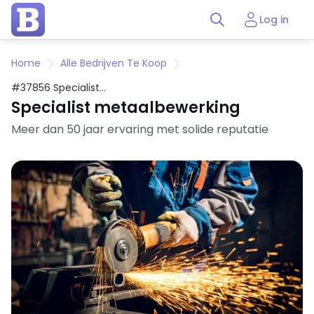
Log in
Home
Alle Bedrijven Te Koop
#37856 Specialist
metaalbewerking
Specialist metaalbewerking
Meer dan 50 jaar ervaring met solide reputatie