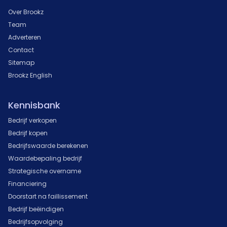
Over Brookz
Team
Adverteren
Contact
Sitemap
Brookz English
Kennisbank
Bedrijf verkopen
Bedrijf kopen
Bedrijfswaarde berekenen
Waardebepaling bedrijf
Strategische overname
Financiering
Doorstart na faillissement
Bedrijf beëindigen
Bedrijfsopvolging