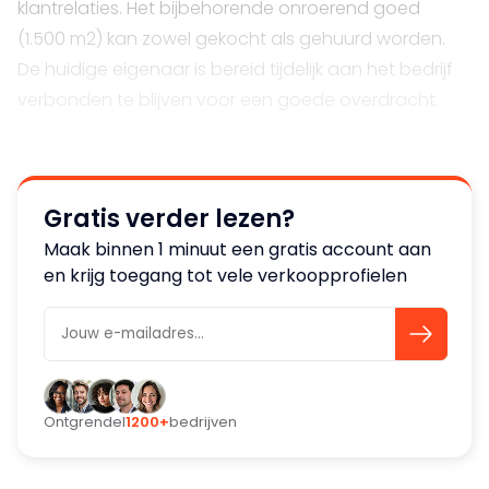
klantrelaties. Het bijbehorende onroerend goed
(1.500 m2) kan zowel gekocht als gehuurd worden.
De huidige eigenaar is bereid tijdelijk aan het bedrijf
verbonden te blijven voor een goede overdracht.
Gratis verder lezen?
Maak binnen 1 minuut een gratis account aan
en krijg toegang tot vele verkoopprofielen
Ontgrendel
1200+
bedrijven