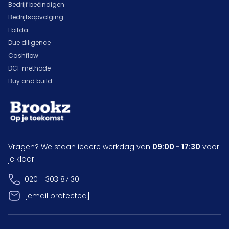
Bedrijf beëindigen
Bedrijfsopvolging
Ebitda
Due diligence
Cashflow
DCF methode
Buy and build
Vragen? We staan iedere werkdag van
09:00 - 17:30
voor
je klaar.
020 - 303 87 30
[email protected]