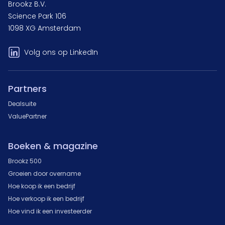
Brookz B.V.
Science Park 106
1098 XG Amsterdam
Volg ons op LinkedIn
Partners
Dealsuite
ValuePartner
Boeken & magazine
Brookz 500
Groeien door overname
Hoe koop ik een bedrijf
Hoe verkoop ik een bedrijf
Hoe vind ik een investeerder