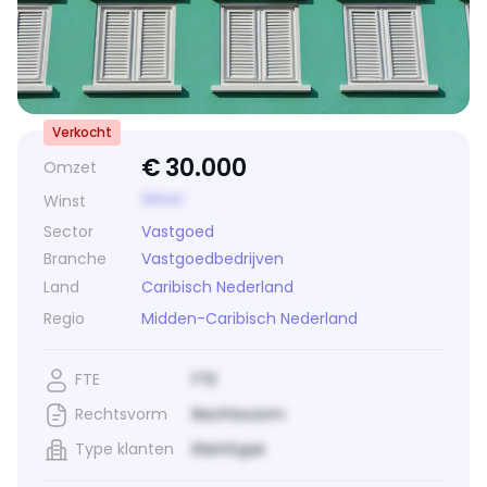
Verkocht
€
30.000
Omzet
Winst
Winst
Sector
Vastgoed
Branche
Vastgoedbedrijven
Land
Caribisch Nederland
Regio
Midden-Caribisch Nederland
FTE
FTE
Rechtsvorm
Rechtsvorm
Type klanten
Klanttype