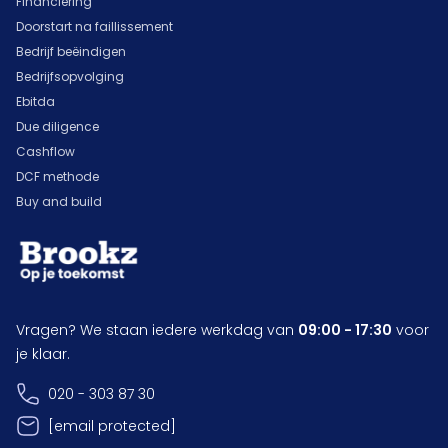
Financiering
Doorstart na faillissement
Bedrijf beëindigen
Bedrijfsopvolging
Ebitda
Due diligence
Cashflow
DCF methode
Buy and build
Vragen? We staan iedere werkdag van
09:00 - 17:30
voor
je klaar.
020 - 303 87 30
[email protected]