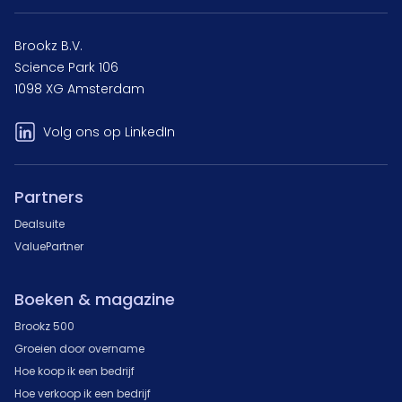
Brookz B.V.
Science Park 106
1098 XG Amsterdam
Volg ons op LinkedIn
Partners
Dealsuite
ValuePartner
Boeken & magazine
Brookz 500
Groeien door overname
Hoe koop ik een bedrijf
Hoe verkoop ik een bedrijf