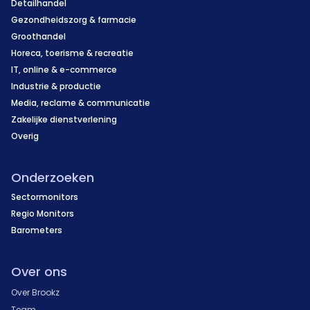
Detailhandel
Gezondheidszorg & farmacie
Groothandel
Horeca, toerisme & recreatie
IT, online & e-commerce
Industrie & productie
Media, reclame & communicatie
Zakelijke dienstverlening
Overig
Onderzoeken
Sectormonitors
Regio Monitors
Barometers
Over ons
Over Brookz
Team