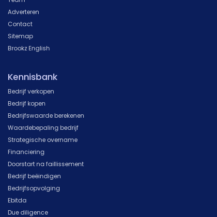
Adverteren
Contact
Sitemap
Brookz English
Kennisbank
Bedrijf verkopen
Bedrijf kopen
Bedrijfswaarde berekenen
Waardebepaling bedrijf
Strategische overname
Financiering
Doorstart na faillissement
Bedrijf beëindigen
Bedrijfsopvolging
Ebitda
Due diligence