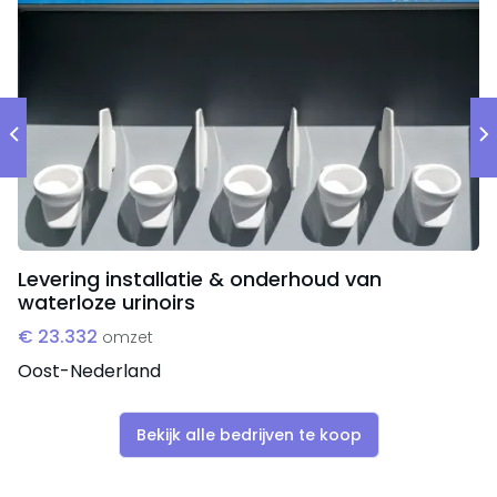
Levering installatie & onderhoud van
waterloze urinoirs
€ 23.332
omzet
Oost-Nederland
Bekijk alle bedrijven te koop