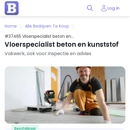
Log in
Home
Alle Bedrijven Te Koop
#37465 Vloerspecialist beton en
kunststof
Vloerspecialist beton en kunststof
Vakwerk, ook voor inspectie en advies
Beschikbaar