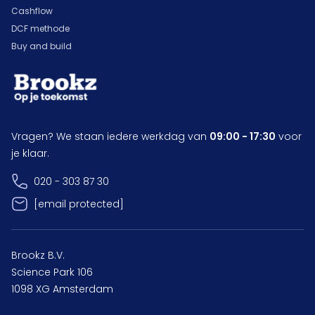
Cashflow
DCF methode
Buy and build
Vragen? We staan iedere werkdag van
09:00 - 17:30
voor
je klaar.
020 - 303 87 30
[email protected]
Brookz B.V.
Science Park 106
1098 XG Amsterdam