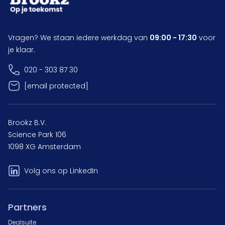
Vragen? We staan iedere werkdag van
09:00 - 17:30
voor
je klaar.
020 - 303 87 30
[email protected]
Brookz B.V.
Science Park 106
1098 XG Amsterdam
Volg ons op LinkedIn
Partners
Dealsuite