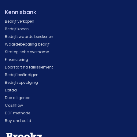
Kennisbank
Bedrijf verkopen
Bedrijf kopen
Bedrijfswaarde berekenen
Waardebepaling bedrijf
Strategische overname
Financiering
Doorstart na faillissement
Bedrijf beëindigen
Bedrijfsopvolging
Ebitda
Due diligence
Cashflow
DCF methode
Buy and build