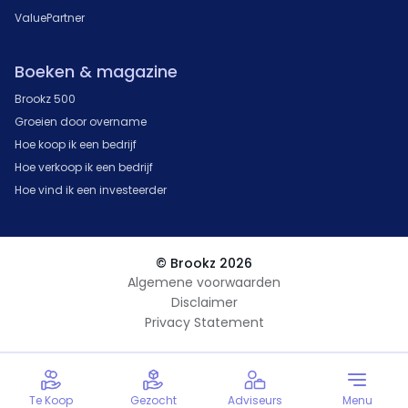
ValuePartner
Boeken & magazine
Brookz 500
Groeien door overname
Hoe koop ik een bedrijf
Hoe verkoop ik een bedrijf
Hoe vind ik een investeerder
© Brookz 2026
Algemene voorwaarden
Disclaimer
Privacy Statement
Te Koop
Gezocht
Adviseurs
Menu