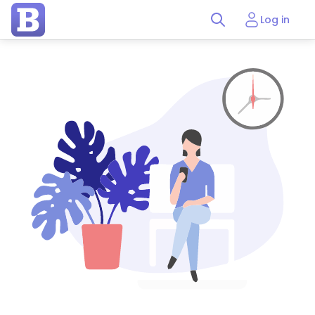
Log in