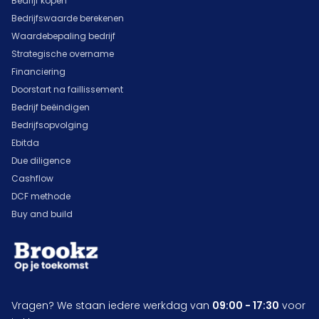
Bedrijf kopen
Bedrijfswaarde berekenen
Waardebepaling bedrijf
Strategische overname
Financiering
Doorstart na faillissement
Bedrijf beëindigen
Bedrijfsopvolging
Ebitda
Due diligence
Cashflow
DCF methode
Buy and build
Vragen? We staan iedere werkdag van
09:00 - 17:30
voor