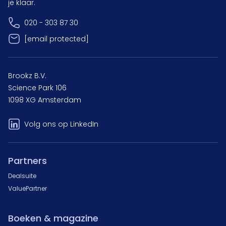
je klaar.
020 - 303 87 30
[email protected]
Brookz B.V.
Science Park 106
1098 XG Amsterdam
Volg ons op LinkedIn
Partners
Dealsuite
ValuePartner
Boeken & magazine