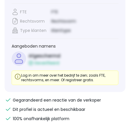
FTE
FTE
Rechtsvorm
Rechtsvorm
Type klanten
Klanttype
Aangeboden namens
Afgeschermd
Geverifieerd
Log in om meer over het bedrijf te zien; zoals FTE,
rechtsvorms, en meer. Of registreer gratis.
Gegarandeerd een reactie van de verkoper
Dit profiel is actueel en beschikbaar
100% onafhankelijk platform