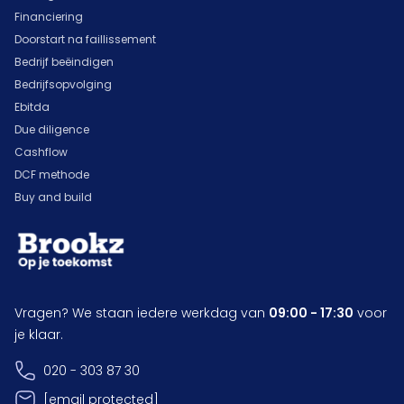
Financiering
Doorstart na faillissement
Bedrijf beëindigen
Bedrijfsopvolging
Ebitda
Due diligence
Cashflow
DCF methode
Buy and build
Vragen? We staan iedere werkdag van
09:00 - 17:30
voor
je klaar.
020 - 303 87 30
[email protected]