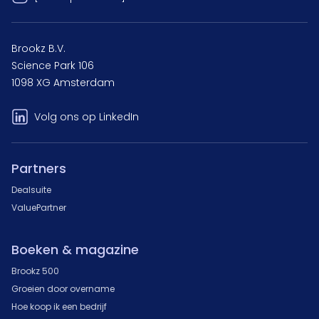
Brookz B.V.
Science Park 106
1098 XG Amsterdam
Volg ons op LinkedIn
Partners
Dealsuite
ValuePartner
Boeken & magazine
Brookz 500
Groeien door overname
Hoe koop ik een bedrijf