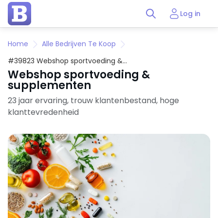
Log in
Home
Alle Bedrijven Te Koop
#39823 Webshop sportvoeding &
supplementen
Webshop sportvoeding &
supplementen
23 jaar ervaring, trouw klantenbestand, hoge
klanttevredenheid