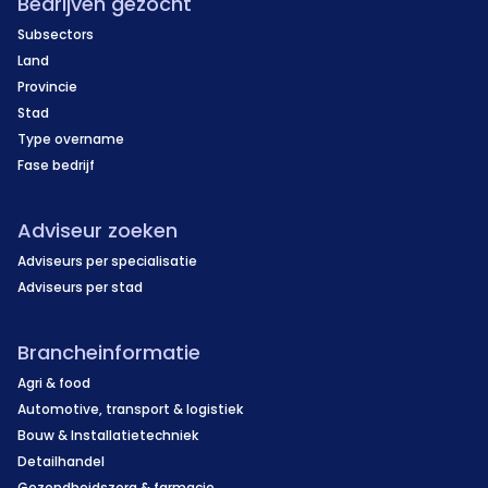
Bedrijven gezocht
Subsectors
Land
Provincie
Stad
Type overname
Fase bedrijf
Adviseur zoeken
Adviseurs per specialisatie
Adviseurs per stad
Brancheinformatie
Agri & food
Automotive, transport & logistiek
Bouw & Installatietechniek
Detailhandel
Gezondheidszorg & farmacie