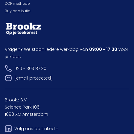
DCF methode
Buy and build
Vragen? We staan iedere werkdag van
09:00 - 17:30
voor
je klaar.
020 - 303 87 30
[email protected]
Brookz B.V.
Science Park 106
1098 XG Amsterdam
Volg ons op LinkedIn