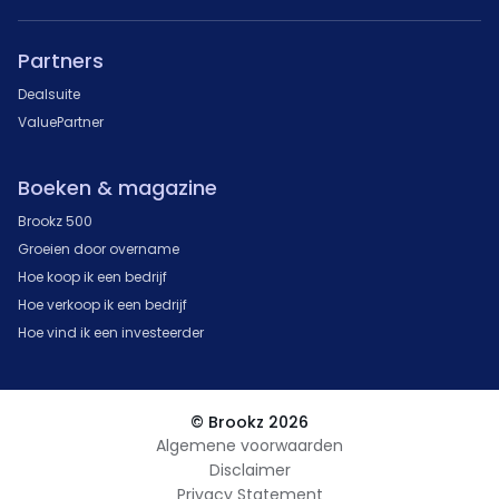
Partners
Dealsuite
ValuePartner
Boeken & magazine
Brookz 500
Groeien door overname
Hoe koop ik een bedrijf
Hoe verkoop ik een bedrijf
Hoe vind ik een investeerder
© Brookz 2026
Algemene voorwaarden
Disclaimer
Privacy Statement