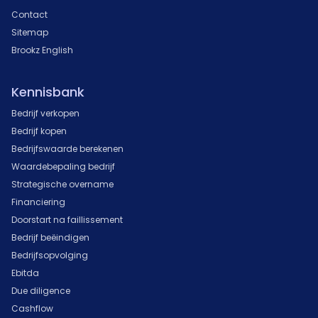
Contact
Sitemap
Brookz English
Kennisbank
Bedrijf verkopen
Bedrijf kopen
Bedrijfswaarde berekenen
Waardebepaling bedrijf
Strategische overname
Financiering
Doorstart na faillissement
Bedrijf beëindigen
Bedrijfsopvolging
Ebitda
Due diligence
Cashflow