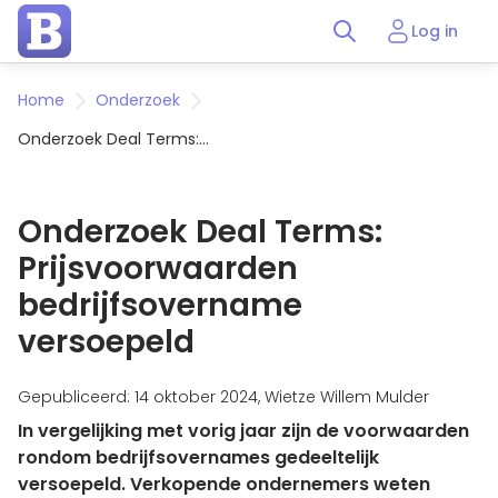
Log in
Home
Onderzoek
Onderzoek Deal Terms:
Prijsvoorwaarden bedrijfsovername
versoepeld
Onderzoek Deal Terms:
Prijsvoorwaarden
bedrijfsovername
versoepeld
Gepubliceerd: 14 oktober 2024, Wietze Willem Mulder
In vergelijking met vorig jaar zijn de voorwaarden
rondom bedrijfsovernames gedeeltelijk
versoepeld. Verkopende ondernemers weten