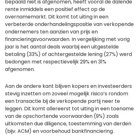
bepaald niet is afgenomen, heeft vooral de dalende
rente inmiddels een positief effect op de
overnamemarkt. Dit komt tot uiting in een
verbeterde onderhandelingspositie van verkopende
ondernemers ten aanzien van prijs en
financieringsvoorwaarden. In vergelijking met vorig
jaar is het aantal deals waarbij een uitgestelde
betaling (33%) of achtergestelde lening (27%) werd
bedongen met respectievelijk 29% en 31%
afgenomen.
Aan de andere kant blijven kopers en investeerders
stevig inzetten om zoveel mogelijk risico’s rondom
een transactie bij de verkopende partij neer te
leggen. Dit komt allereerst tot uiting in een toename
van de opschortende voorwaarden (9%) zoals
uitkomsten due diligence, toestemming van derden
(bijv. ACM) en voorbehoud bankfinanciering.