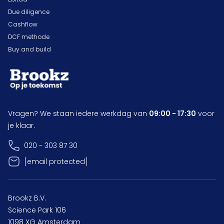
Due diligence
Cashflow
DCF methode
Buy and build
Vragen? We staan iedere werkdag van
09:00 - 17:30
voor
je klaar.
020 - 303 87 30
[email protected]
Brookz B.V.
Science Park 106
1098 XG Amsterdam