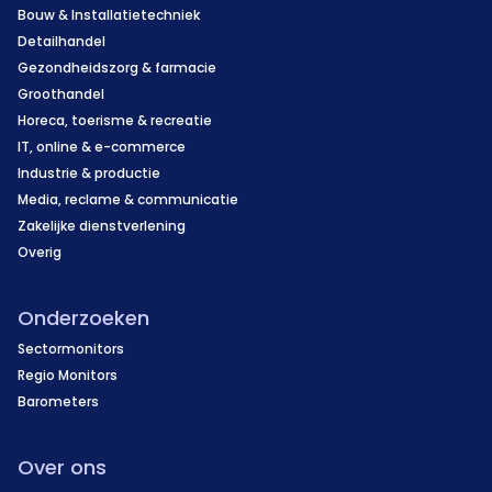
Bouw & Installatietechniek
Detailhandel
Gezondheidszorg & farmacie
Groothandel
Horeca, toerisme & recreatie
IT, online & e-commerce
Industrie & productie
Media, reclame & communicatie
Zakelijke dienstverlening
Overig
Onderzoeken
Sectormonitors
Regio Monitors
Barometers
Over ons