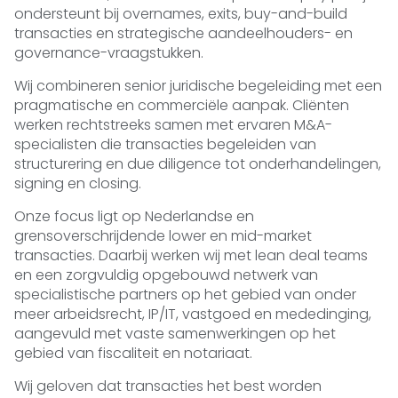
ondersteunt bij overnames, exits, buy-and-build
transacties en strategische aandeelhouders- en
governance-vraagstukken.
Wij combineren senior juridische begeleiding met een
pragmatische en commerciële aanpak. Cliënten
werken rechtstreeks samen met ervaren M&A-
specialisten die transacties begeleiden van
structurering en due diligence tot onderhandelingen,
signing en closing.
Onze focus ligt op Nederlandse en
grensoverschrijdende lower en mid-market
transacties. Daarbij werken wij met lean deal teams
en een zorgvuldig opgebouwd netwerk van
specialistische partners op het gebied van onder
meer arbeidsrecht, IP/IT, vastgoed en mededinging,
aangevuld met vaste samenwerkingen op het
gebied van fiscaliteit en notariaat.
Wij geloven dat transacties het best worden