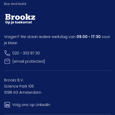
Buy and build
Vragen? We staan iedere werkdag van
09:00 - 17:30
voor
je klaar.
020 - 303 87 30
[email protected]
Brookz B.V.
Science Park 106
1098 XG Amsterdam
Volg ons op LinkedIn