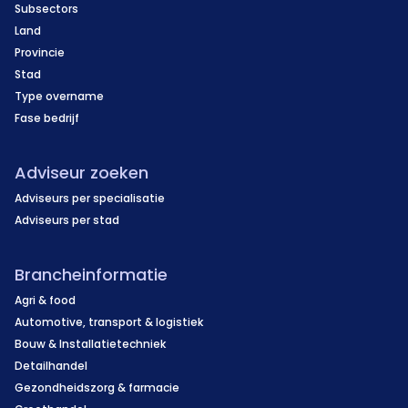
Subsectors
Land
Provincie
Stad
Type overname
Fase bedrijf
Adviseur zoeken
Adviseurs per specialisatie
Adviseurs per stad
Brancheinformatie
Agri & food
Automotive, transport & logistiek
Bouw & Installatietechniek
Detailhandel
Gezondheidszorg & farmacie