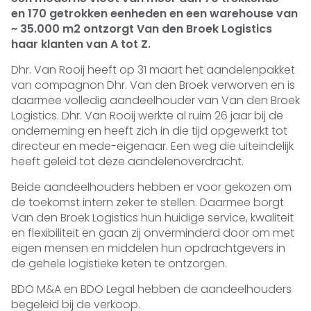
en 170 getrokken eenheden en een warehouse van
~ 35.000 m2 ontzorgt Van den Broek Logistics
haar klanten van A tot Z.
Dhr. Van Rooij heeft op 31 maart het aandelenpakket
van compagnon Dhr. Van den Broek verworven en is
daarmee volledig aandeelhouder van Van den Broek
Logistics. Dhr. Van Rooij werkte al ruim 26 jaar bij de
onderneming en heeft zich in die tijd opgewerkt tot
directeur en mede-eigenaar. Een weg die uiteindelijk
heeft geleid tot deze aandelenoverdracht.
Beide aandeelhouders hebben er voor gekozen om
de toekomst intern zeker te stellen. Daarmee borgt
Van den Broek Logistics hun huidige service, kwaliteit
en flexibiliteit en gaan zij onverminderd door om met
eigen mensen en middelen hun opdrachtgevers in
de gehele logistieke keten te ontzorgen.
BDO M&A en BDO Legal hebben de aandeelhouders
begeleid bij de verkoop.