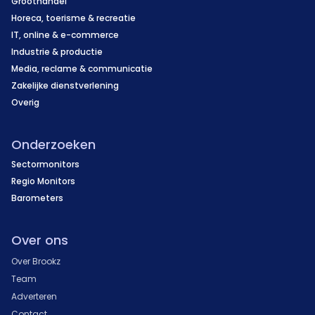
Groothandel
Horeca, toerisme & recreatie
IT, online & e-commerce
Industrie & productie
Media, reclame & communicatie
Zakelijke dienstverlening
Overig
Onderzoeken
Sectormonitors
Regio Monitors
Barometers
Over ons
Over Brookz
Team
Adverteren
Contact