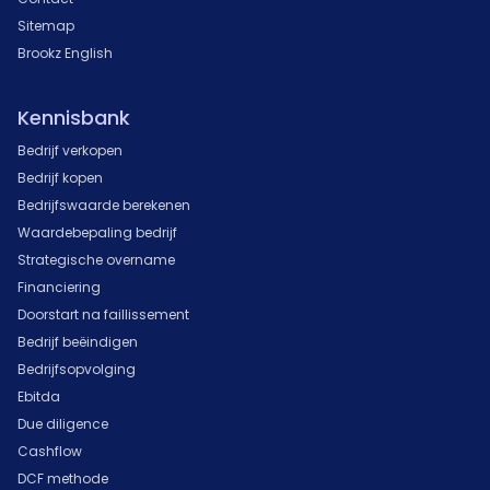
Sitemap
Brookz English
Kennisbank
Bedrijf verkopen
Bedrijf kopen
Bedrijfswaarde berekenen
Waardebepaling bedrijf
Strategische overname
Financiering
Doorstart na faillissement
Bedrijf beëindigen
Bedrijfsopvolging
Ebitda
Due diligence
Cashflow
DCF methode