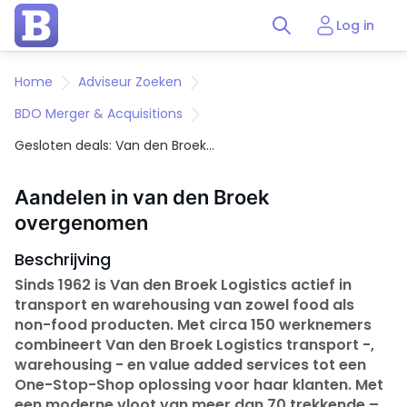
Log in
Home
Adviseur Zoeken
BDO Merger & Acquisitions
Gesloten deals: Van den Broek
Logistics
Aandelen in van den Broek
overgenomen
Beschrijving
Sinds 1962 is Van den Broek Logistics actief in
transport en warehousing van zowel food als
non-food producten. Met circa 150 werknemers
combineert Van den Broek Logistics transport -,
warehousing - en value added services tot een
One-Stop-Shop oplossing voor haar klanten. Met
een moderne vloot van meer dan 70 trekkende –