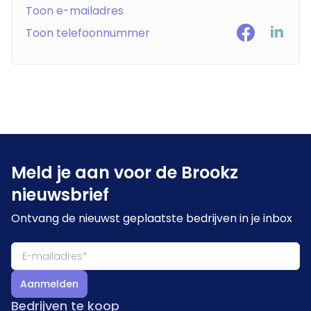
Toon e-mailadres
Toon telefoonnummer
Meld je aan voor de Brookz
nieuwsbrief
Ontvang de nieuwst geplaatste bedrijven in je inbox
Aanmelden
Bedrijven te koop