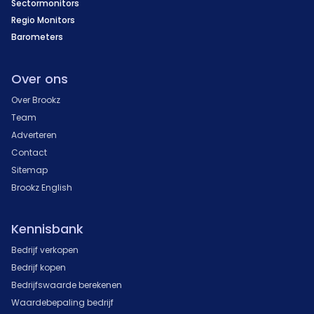
Sectormonitors
Regio Monitors
Barometers
Over ons
Over Brookz
Team
Adverteren
Contact
Sitemap
Brookz English
Kennisbank
Bedrijf verkopen
Bedrijf kopen
Bedrijfswaarde berekenen
Waardebepaling bedrijf