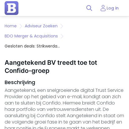
Log in
Home
Adviseur Zoeken
BDO Merger & Acquisitions
Gesloten deals: Strikwerda
Investments
Aangetekend BV treedt toe tot
Confido-groep
Beschrijving
Aangetekend, een snelgroeiende digital Trust Service
Provider op het gebied van e-mail, kondigt aan zich
aan te sluiten bij Confido. Hiermee breidt Confido
haar portfolio van vertrouwensdiensten uit. De
aansluiting bij Confido stelt Aangetekend in staat om
de volgende groei fase in te gaan van het bedrijf en
haar positie in de Europese markt te verkennen.