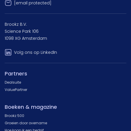
[email protected]
Brookz B.V.
Science Park 106
1098 XG Amsterdam
Volg ons op LinkedIn
Partners
Dealsuite
ValuePartner
Boeken & magazine
Brookz 500
Groeien door overname
Hoe koop ik een bedrijf