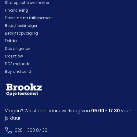
Strategische overname
Financiering
Doorstart na faillissement
Bedrijf beëindigen
Bedrijfsopvolging
Ebitda
Due diligence
Cashflow
DCF methode
Buy and build
Vragen? We staan iedere werkdag van
09:00 - 17:30
voor
je klaar.
020 - 303 87 30