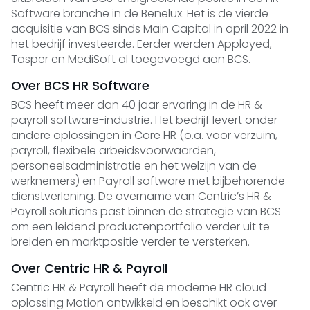
Software branche in de Benelux. Het is de vierde
acquisitie van BCS sinds Main Capital in april 2022 in
het bedrijf investeerde. Eerder werden Apployed,
Tasper en MediSoft al toegevoegd aan BCS.
Over BCS HR Software
BCS heeft meer dan 40 jaar ervaring in de HR &
payroll software-industrie. Het bedrijf levert onder
andere oplossingen in Core HR (o.a. voor verzuim,
payroll, flexibele arbeidsvoorwaarden,
personeelsadministratie en het welzijn van de
werknemers) en Payroll software met bijbehorende
dienstverlening. De overname van Centric’s HR &
Payroll solutions past binnen de strategie van BCS
om een leidend productenportfolio verder uit te
breiden en marktpositie verder te versterken.
Over Centric HR & Payroll
Centric HR & Payroll heeft de moderne HR cloud
oplossing Motion ontwikkeld en beschikt ook over