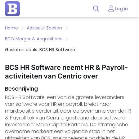
Log in
Home
Adviseur Zoeken
BDO Merger & Acquisitions
Gesloten deals: BCS HR Software
BCS HR Software neemt HR & Payroll-
activiteiten van Centric over
Beschrijving
BCS HR Software, een van de grotere leveranciers
van software voor HR en payroll, breidt haar
marktpositie verder uit door de overname van de HR
& Payroll tak van Centric, gesteund door software
investeerder Main Capital Partners. De strategische
overname markeert een volgende stap in het
uitbreiden van BCS’ snelgroeiende positie in de HR