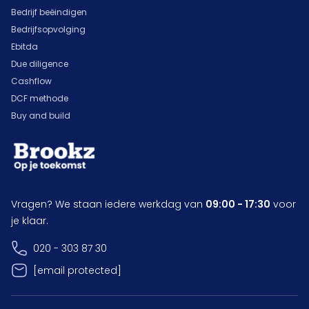
Bedrijf beëindigen
Bedrijfsopvolging
Ebitda
Due diligence
Cashflow
DCF methode
Buy and build
Vragen? We staan iedere werkdag van
09:00 - 17:30
voor
je klaar.
020 - 303 87 30
[email protected]