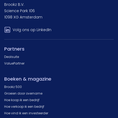
Brookz B.V.
Science Park 106
1098 XG Amsterdam
Volg ons op LinkedIn
Partners
Dealsuite
ValuePartner
Boeken & magazine
Brookz 500
Groeien door overname
Hoe koop ik een bedrijf
Hoe verkoop ik een bedrijf
Hoe vind ik een investeerder