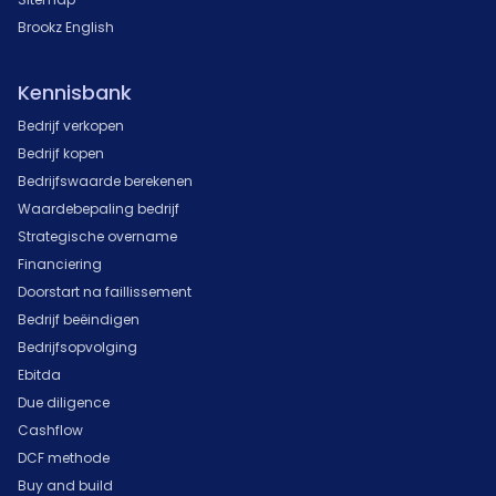
Brookz English
Kennisbank
Bedrijf verkopen
Bedrijf kopen
Bedrijfswaarde berekenen
Waardebepaling bedrijf
Strategische overname
Financiering
Doorstart na faillissement
Bedrijf beëindigen
Bedrijfsopvolging
Ebitda
Due diligence
Cashflow
DCF methode
Buy and build