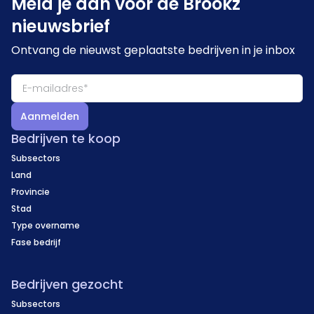
Meld je aan voor de Brookz
nieuwsbrief
Ontvang de nieuwst geplaatste bedrijven in je inbox
Aanmelden
Bedrijven te koop
Subsectors
Land
Provincie
Stad
Type overname
Fase bedrijf
Bedrijven gezocht
Subsectors