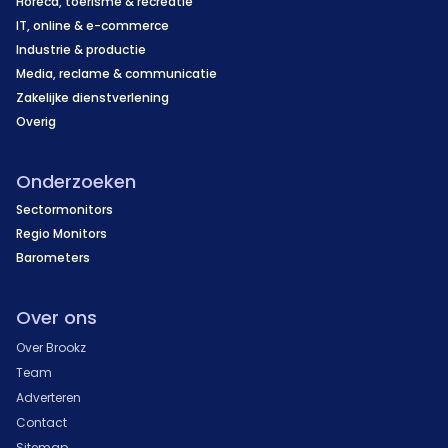
Horeca, toerisme & recreatie
IT, online & e-commerce
Industrie & productie
Media, reclame & communicatie
Zakelijke dienstverlening
Overig
Onderzoeken
Sectormonitors
Regio Monitors
Barometers
Over ons
Over Brookz
Team
Adverteren
Contact
Sitemap