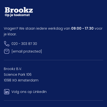
Vragen? We staan iedere werkdag van
09:00 - 17:30
voor
je klaar.
020 - 303 87 30
[email protected]
Brookz B.V.
Science Park 106
1098 XG Amsterdam
Volg ons op LinkedIn