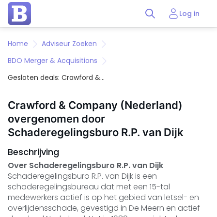
Log in
Home
Adviseur Zoeken
BDO Merger & Acquisitions
Gesloten deals: Crawford &
Company (Nederland) B.V.
Crawford & Company (Nederland)
overgenomen door
Schaderegelingsburo R.P. van Dijk
Beschrijving
Over Schaderegelingsburo R.P. van Dijk
Schaderegelingsburo R.P. van Dijk is een
schaderegelingsbureau dat met een 15-tal
medewerkers actief is op het gebied van letsel- en
overlijdensschade, gevestigd in De Meern en actief