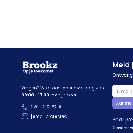
Meld 
Ontvang 
Vragen? We staan iedere werkdag van
09:00 - 17:30
voor je klaar.
Aanmel
020 - 303 87 30
[email protected]
Bedrijv
Subsectors