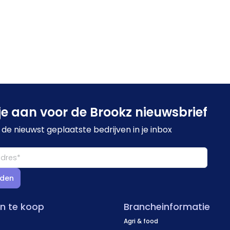
je aan voor de Brookz nieuwsbrief
de nieuwst geplaatste bedrijven in je inbox
den
en te koop
Brancheinformatie
Agri & food