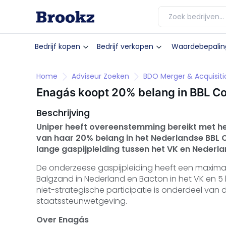
Bedrijf kopen
Bedrijf verkopen
Waardebepalin
Home
Adviseur Zoeken
BDO Merger & Acquisiti
Enagás koopt 20% belang in BBL 
Beschrijving
Uniper heeft overeenstemming bereikt met he
van haar 20% belang in het Nederlandse BBL 
lange gaspijpleiding tussen het VK en Nederla
De onderzeese gaspijpleiding heeft een maximal
Balgzand in Nederland en Bacton in het VK en 5
niet-strategische participatie is onderdeel van
staatssteunwetgeving.
Over Enagás