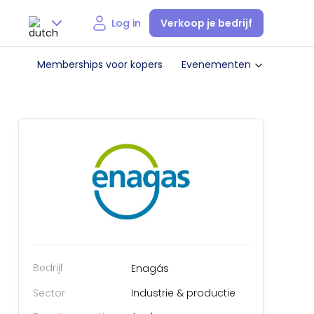
Verkoop je bedrijf
Log in
Nederlands
Memberships voor kopers
Evenementen
English
Bedrijf
Enagás
Sector
Industrie & productie