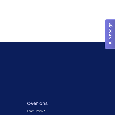
Hulp nodig?
Over ons
Over Brookz