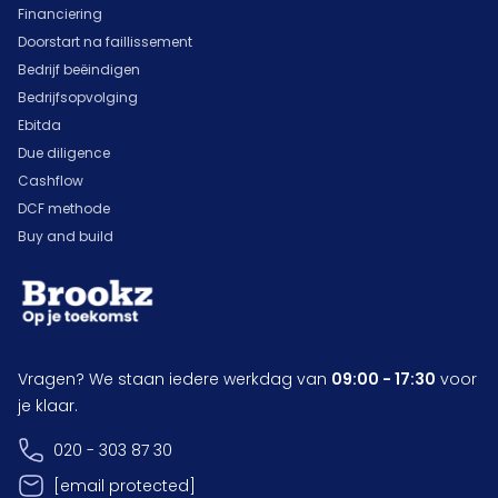
Financiering
Doorstart na faillissement
Bedrijf beëindigen
Bedrijfsopvolging
Ebitda
Due diligence
Cashflow
DCF methode
Buy and build
Vragen? We staan iedere werkdag van
09:00 - 17:30
voor
je klaar.
020 - 303 87 30
[email protected]