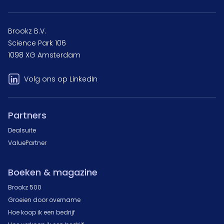
Brookz B.V.
Science Park 106
1098 XG Amsterdam
Volg ons op LinkedIn
Partners
Dealsuite
ValuePartner
Boeken & magazine
Brookz 500
Groeien door overname
Hoe koop ik een bedrijf