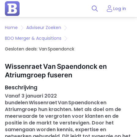
Log in
Home
Adviseur Zoeken
BDO Merger & Acquisitions
Gesloten deals: Van Spaendonck
Wissenraet Van Spaendonck en
Atriumgroep fuseren
Beschrijving
Vanaf 3 januari 2022
bundelen Wissenraet Van Spaendonck en
Atriumgroep hun krachten. Met als doel om de
meerwaarde te vergroten voor klanten en de
positie in de markt te verstevigen. Door het
samengaan worden kennis, expertise en
netwerken gebundeld. Dit leidt tot synergie op het