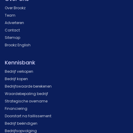
Over Brookz
Team
Adverteren
Contact
Sitemap
Brookz English
Kennisbank
Bedrijf verkopen
Bedrijf kopen
Bedrijfswaarde berekenen
Waardebepaling bedrijf
Strategische overname
Financiering
Doorstart na faillissement
Bedrijf beëindigen
Bedrijfsopvolging