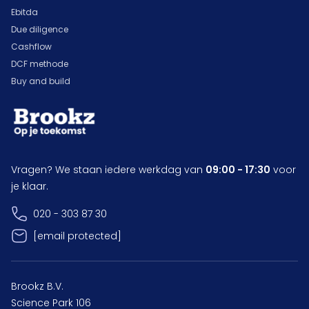
Ebitda
Due diligence
Cashflow
DCF methode
Buy and build
Vragen? We staan iedere werkdag van
09:00 - 17:30
voor
je klaar.
020 - 303 87 30
[email protected]
Brookz B.V.
Science Park 106