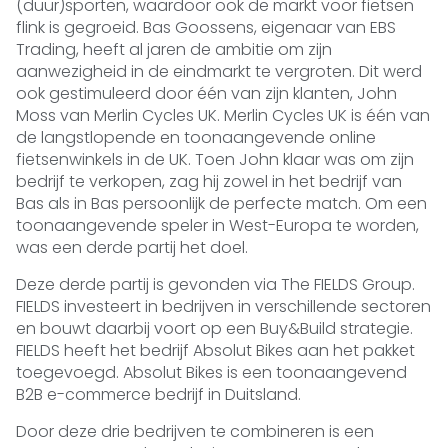
(duur)sporten, waardoor ook de markt voor fietsen
flink is gegroeid. Bas Goossens, eigenaar van EBS
Trading, heeft al jaren de ambitie om zijn
aanwezigheid in de eindmarkt te vergroten. Dit werd
ook gestimuleerd door één van zijn klanten, John
Moss van Merlin Cycles UK. Merlin Cycles UK is één van
de langstlopende en toonaangevende online
fietsenwinkels in de UK. Toen John klaar was om zijn
bedrijf te verkopen, zag hij zowel in het bedrijf van
Bas als in Bas persoonlijk de perfecte match. Om een ​​
toonaangevende speler in West-Europa te worden,
was een derde partij het doel.
Deze derde partij is gevonden via The FIELDS Group.
FIELDS investeert in bedrijven in verschillende sectoren
en bouwt daarbij voort op een Buy&Build strategie.
FIELDS heeft het bedrijf Absolut Bikes aan het pakket
toegevoegd. Absolut Bikes is een toonaangevend
B2B e-commerce bedrijf in Duitsland.
Door deze drie bedrijven te combineren is een