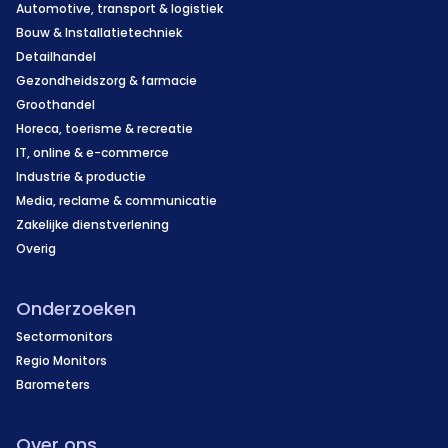
Automotive, transport & logistiek
Bouw & Installatietechniek
Detailhandel
Gezondheidszorg & farmacie
Groothandel
Horeca, toerisme & recreatie
IT, online & e-commerce
Industrie & productie
Media, reclame & communicatie
Zakelijke dienstverlening
Overig
Onderzoeken
Sectormonitors
Regio Monitors
Barometers
Over ons