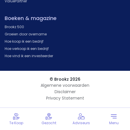
ValuePartner
Boeken & magazine
Brookz 500
Groeien door overname
Hoe koop ik een bedrijf
Hoe verkoop ik een bedrijf
Hoe vind ik een investeerder
© Brookz 2026
Algemene voorwaarden
Disclaimer
Privacy Statement
Te Koop
Gezocht
Adviseurs
Menu