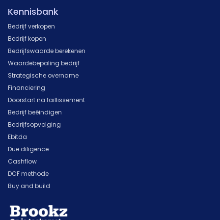
Kennisbank
Bedrijf verkopen
Bedrijf kopen
Bedrijfswaarde berekenen
Waardebepaling bedrijf
Strategische overname
Financiering
Doorstart na faillissement
Bedrijf beëindigen
Bedrijfsopvolging
Ebitda
Due diligence
Cashflow
DCF methode
Buy and build