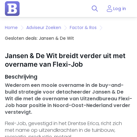
Log in
Home
Adviseur Zoeken
Factor & Ros
Gesloten deals: Jansen & De Wit
Jansen & De Wit breidt verder uit met
overname van Flexi-Job
Beschrijving
Wederom een mooie overname in de buy-and-
build strategie voor detacheerder Jansen & De
Wit die met de overname van Uitzendbureau Flexi-
Job haar positie in Noord-Oost-Nederland verder
verstevigt.
Flexi-Job, gevestigd in het Drentse Erica, richt zich
met name op uitzendkrachten in de tuinbouw,
recreatie, productie, metaal.