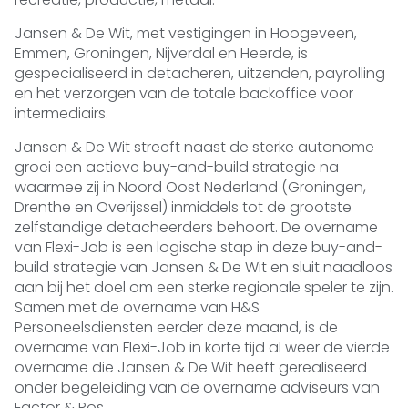
Jansen & De Wit, met vestigingen in Hoogeveen,
Emmen, Groningen, Nijverdal en Heerde, is
gespecialiseerd in detacheren, uitzenden, payrolling
en het verzorgen van de totale backoffice voor
intermediairs.
Jansen & De Wit streeft naast de sterke autonome
groei een actieve buy-and-build strategie na
waarmee zij in Noord Oost Nederland (Groningen,
Drenthe en Overijssel) inmiddels tot de grootste
zelfstandige detacheerders behoort. De overname
van Flexi-Job is een logische stap in deze buy-and-
build strategie van Jansen & De Wit en sluit naadloos
aan bij het doel om een sterke regionale speler te zijn.
Samen met de overname van H&S
Personeelsdiensten eerder deze maand, is de
overname van Flexi-Job in korte tijd al weer de vierde
overname die Jansen & De Wit heeft gerealiseerd
onder begeleiding van de overname adviseurs van
Factor & Ros.