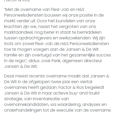
“Met de overname van Flexi-Job en H&S
Personeelsdiensten bouwen wij onze positie in de
markt verder uit. Door het bundelen van onze
krachten zijn we, naast het vergroten van ons
marktaandeel, nog beter in staat te bemiddelen
tussen opdrachtgevers en werkzoekenden. Wij zijn
trots om zowel Flexi-Job als H&S Personeelsdiensten
toe te mogen voegen aan de Jansen & De Wit
familie en zijn overtuigd van het gezamenlijke succes
in de regio”, aldus José Perik, algemeen directeur
Jansen & De Wit.
Deze meest recente overname maakt dat Jansen &
De Wit in de afgelopen twee jaar een viertal
overnames heeft gedaan. Factor & Ros begeleidt
Jansen & De Wit in haar actieve buy-and-build
strategie, van inventarisatie van
overnamekandidaten, via waardering, analyses en
onderhandelingen tot de executie van de overname.