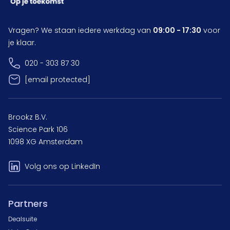
Vragen? We staan iedere werkdag van
09:00 - 17:30
voor
je klaar.
020 - 303 87 30
[email protected]
Brookz B.V.
Science Park 106
1098 XG Amsterdam
Volg ons op LinkedIn
Partners
Dealsuite