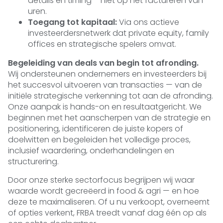
details en timing – niet op het factureren van
uren.
Toegang tot kapitaal:
Via ons actieve
investeerdersnetwerk dat private equity, family
offices en strategische spelers omvat.
Begeleiding van deals van begin tot afronding.
Wij ondersteunen ondernemers en investeerders bij
het succesvol uitvoeren van transacties — van de
initiële strategische verkenning tot aan de afronding.
Onze aanpak is hands-on en resultaatgericht. We
beginnen met het aanscherpen van de strategie en
positionering, identificeren de juiste kopers of
doelwitten en begeleiden het volledige proces,
inclusief waardering, onderhandelingen en
structurering.
Door onze sterke sectorfocus begrijpen wij waar
waarde wordt gecreëerd in food & agri — en hoe
deze te maximaliseren. Of u nu verkoopt, overneemt
of opties verkent, FRBA treedt vanaf dag één op als