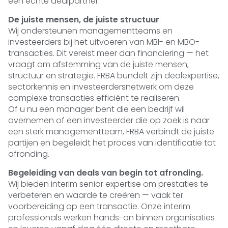
een echte dealpartner.
De juiste mensen, de juiste structuur
.
Wij ondersteunen managementteams en
investeerders bij het uitvoeren van MBI- en MBO-
transacties. Dit vereist meer dan financiering — het
vraagt om afstemming van de juiste mensen,
structuur en strategie. FRBA bundelt zijn dealexpertise,
sectorkennis en investeerdersnetwerk om deze
complexe transacties efficiënt te realiseren.
Of u nu een manager bent die een bedrijf wil
overnemen of een investeerder die op zoek is naar
een sterk managementteam, FRBA verbindt de juiste
partijen en begeleidt het proces van identificatie tot
afronding.
Begeleiding van deals van begin tot afronding.
Wij bieden interim senior expertise om prestaties te
verbeteren en waarde te creëren — vaak ter
voorbereiding op een transactie. Onze interim
professionals werken hands-on binnen organisaties