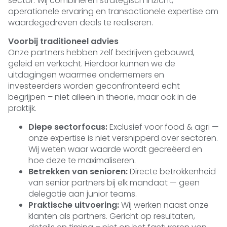
sector. Wij combineren strategisch inzicht,
operationele ervaring en transactionele expertise om
waardegedreven deals te realiseren.
Voorbij traditioneel advies
Onze partners hebben zelf bedrijven gebouwd,
geleid en verkocht. Hierdoor kunnen we de
uitdagingen waarmee ondernemers en
investeerders worden geconfronteerd echt
begrijpen – niet alleen in theorie, maar ook in de
praktijk.
Diepe sectorfocus:
Exclusief voor food & agri —
onze expertise is niet versnipperd over sectoren.
Wij weten waar waarde wordt gecreëerd en
hoe deze te maximaliseren.
Betrekken van senioren:
Directe betrokkenheid
van senior partners bij elk mandaat — geen
delegatie aan junior teams.
Praktische uitvoering:
Wij werken naast onze
klanten als partners. Gericht op resultaten,