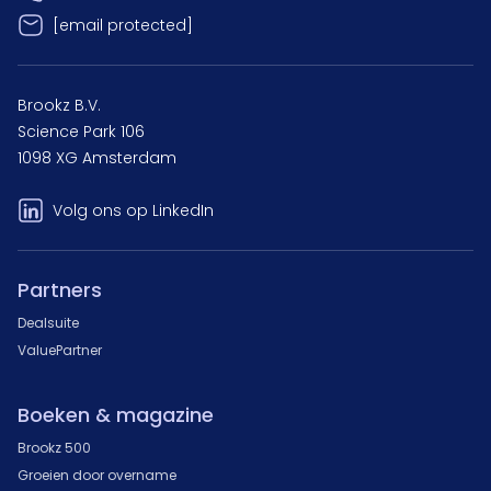
[email protected]
Brookz B.V.
Science Park 106
1098 XG Amsterdam
Volg ons op LinkedIn
Partners
Dealsuite
ValuePartner
Boeken & magazine
Brookz 500
Groeien door overname