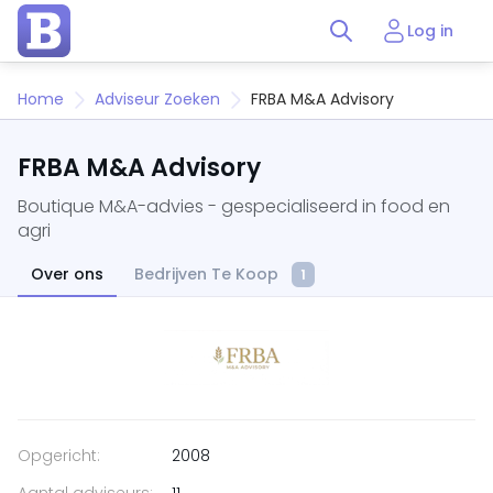
Log in
Home
Adviseur Zoeken
FRBA M&A Advisory
FRBA M&A Advisory
Boutique M&A-advies - gespecialiseerd in food en
agri
Over ons
Bedrijven Te Koop
1
Opgericht:
2008