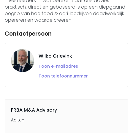
investeerders — wat betekent dat ons advies
praktisch, direct en gebaseerd is op een diepgaand
begrip van hoe food & agri-bedrijven daadwerkelijk
opereren en waarde creëren.
Contactpersoon
Wilko Grievink
Toon e-mailadres
Toon telefoonnummer
FRBA M&A Advisory
Aalten