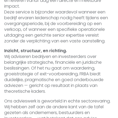
en leveren vanaf dag één directe en meetbare
impact.
Deze service is bijzonder waardevol wanneer een
bedrijf ervaren leiderschap nodig heeft tijdens een
overgangsperiode, bij de voorbereiding op een
verkoop, of wanneer een specifieke operationele
uitdaging een gerichte senior expertise vereist
zonder de verplichting van een vaste aanstelling.
Inzicht, structuur, en richting.
Wij adviseren bedrijven en investeerders over
belangrijke strategische, financiële en juridische
beslissingen. Of het nu gaat om waardering,
groeistrategie of exit-voorbereiding, FRBA biedt
duidelijke, pragmatische en goed onderbouwde
adviezen — gericht op resultaat in plaats van
theoretische kaders.
Ons advieswerk is geworteld in echte sectorevaring.
Wij hebben zelf aan de andere kant van de tafel
gezeten als ondernemers, bestuurders en