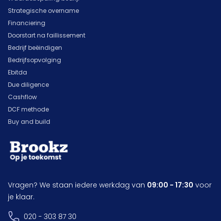
Strategische overname
Financiering
Doorstart na faillissement
Bedrijf beëindigen
Bedrijfsopvolging
Ebitda
Due diligence
Cashflow
DCF methode
Buy and build
Vragen? We staan iedere werkdag van
09:00 - 17:30
voor
je klaar.
020 - 303 87 30