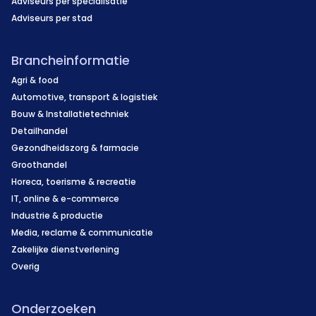
Adviseurs per specialisatie
Adviseurs per stad
Brancheinformatie
Agri & food
Automotive, transport & logistiek
Bouw & Installatietechniek
Detailhandel
Gezondheidszorg & farmacie
Groothandel
Horeca, toerisme & recreatie
IT, online & e-commerce
Industrie & productie
Media, reclame & communicatie
Zakelijke dienstverlening
Overig
Onderzoeken