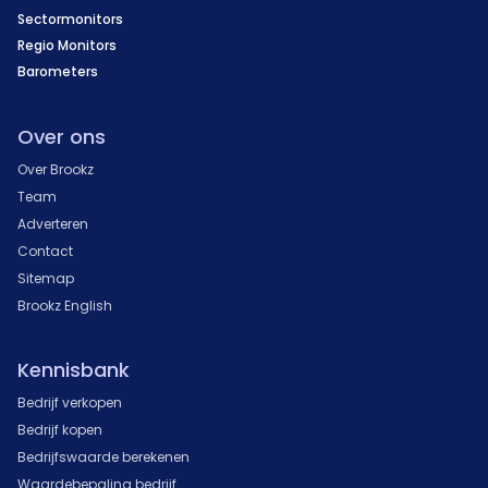
Sectormonitors
Regio Monitors
Barometers
Over ons
Over Brookz
Team
Adverteren
Contact
Sitemap
Brookz English
Kennisbank
Bedrijf verkopen
Bedrijf kopen
Bedrijfswaarde berekenen
Waardebepaling bedrijf