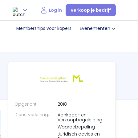
Verkoop je bedrijf
Log in
Nederlands
Memberships voor kopers
Evenementen
English
Opgericht:
2018
Dienstverlening:
Aankoop- en
Verkoopbegeleiding
Waardebepaling
Juridisch advies en