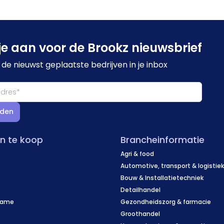
je aan voor de Brookz nieuwsbrief
de nieuwst geplaatste bedrijven in je inbox
den
en te koop
Brancheinformatie
Agri & food
Automotive, transport & logistie
Bouw & Installatietechniek
Detailhandel
name
Gezondheidszorg & farmacie
f
Groothandel