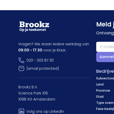
Meld 
Ontvang 
Vragen? We staan iedere werkdag van
09:00 - 17:30
voor je klaar.
Aanmel
020 - 303 87 30
[email protected]
Bedrijv
Subsectors
Land
Brookz B.V.
Provincie
Science Park 106
Stad
1098 XG Amsterdam
Type over
Fase bedrij
Volg ons op LinkedIn