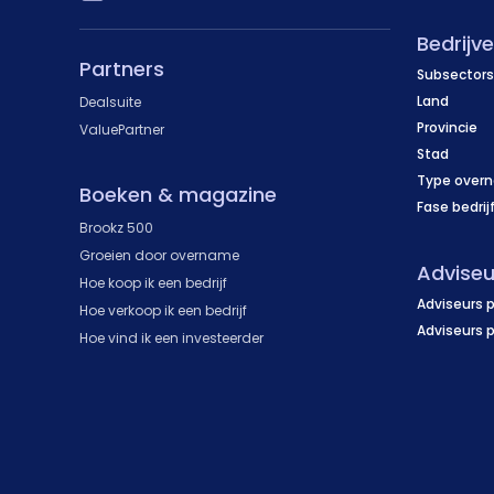
Bedrijv
Partners
Subsectors
Land
Dealsuite
Provincie
ValuePartner
Stad
Type over
Boeken & magazine
Fase bedrij
Brookz 500
Groeien door overname
Adviseu
Hoe koop ik een bedrijf
Adviseurs p
Hoe verkoop ik een bedrijf
Adviseurs 
Hoe vind ik een investeerder