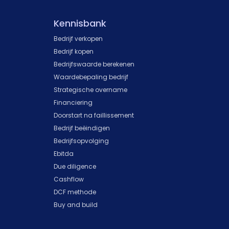
Kennisbank
Bedrijf verkopen
Bedrijf kopen
Bedrijfswaarde berekenen
Waardebepaling bedrijf
Strategische overname
Financiering
Doorstart na faillissement
Bedrijf beëindigen
Bedrijfsopvolging
Ebitda
Due diligence
Cashflow
DCF methode
Buy and build