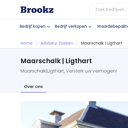
Bedrijf kopen
Bedrijf verkopen
Waardebepalin
Home
Adviseur Zoeken
Maarschalk | Ligthart
Maarschalk | Ligthart
Maarschalk|Ligthart, Versterk uw vermogen!
Over ons