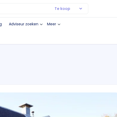
Te koop
g
Adviseur zoeken
Meer