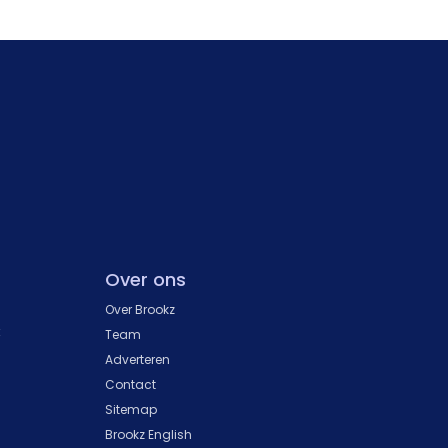
Over ons
Over Brookz
k
Team
Adverteren
Contact
Sitemap
Brookz English