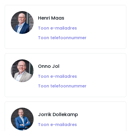
Henri Maas
Toon e-mailadres
Toon telefoonnummer
Onno Jol
Toon e-mailadres
Toon telefoonnummer
Jorrik Dollekamp
Toon e-mailadres