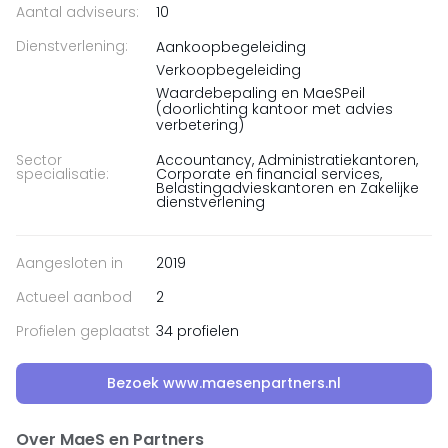
Aantal adviseurs:
10
Dienstverlening:
Aankoopbegeleiding
Verkoopbegeleiding
Waardebepaling en MaeSPeil
(doorlichting kantoor met advies
verbetering)
Sector
Accountancy, Administratiekantoren,
specialisatie:
Corporate en financial services,
Belastingadvieskantoren en Zakelijke
dienstverlening
Aangesloten in
2019
Actueel aanbod
2
Profielen geplaatst
34 profielen
Bezoek www.maesenpartners.nl
Over MaeS en Partners