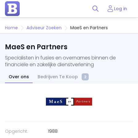
Log in
Home
Adviseur Zoeken
MaeS en Partners
MaeS en Partners
Specialisten in fusies en overnames binnen de
financiële en zakelijke dienstverlening
Over ons
Bedrijven Te Koop
2
Opgericht:
1988