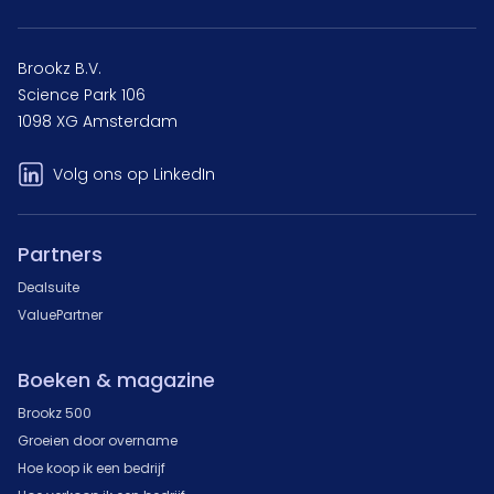
Brookz B.V.
Science Park 106
1098 XG Amsterdam
Volg ons op LinkedIn
Partners
Dealsuite
ValuePartner
Boeken & magazine
Brookz 500
Groeien door overname
Hoe koop ik een bedrijf