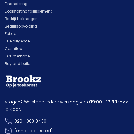
Financiering
Doorstart na faillissement
Bedrijf beëindigen
Bedrijfsopvolging
Ebitda
Due diligence
Cashflow
DCF methode
Buy and build
Vragen? We staan iedere werkdag van
09:00 - 17:30
voor
je klaar.
020 - 303 87 30
[email protected]