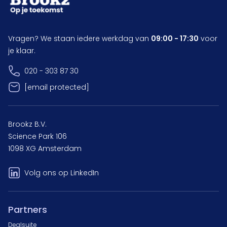
Vragen? We staan iedere werkdag van
09:00 - 17:30
voor
je klaar.
020 - 303 87 30
[email protected]
Brookz B.V.
Science Park 106
1098 XG Amsterdam
Volg ons op LinkedIn
Partners
Dealsuite