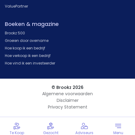
ValuePartner
Boeken & magazine
Brookz 500
Groeien door overname
Hoe koop ik een bedrijf
Hoe verkoop ik een bedrijf
Hoe vind ik een investeerder
© Brookz 2026
Algemene voorwaarden
Disclaimer
Privacy Statement
Te Koop
Gezocht
Adviseurs
Menu