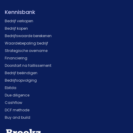
Kennisbank
Bedrijf verkopen
Bedrijf kopen
Bedrijfswaarde berekenen
Waardebepaling bedrijf
Strategische overname
Financiering
Doorstart na faillissement
Bedrijf beëindigen
Bedrijfsopvolging
Ebitda
Due diligence
Cashflow
DCF methode
Buy and build