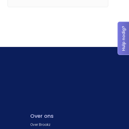
Hulp nodig?
Over ons
Over Brookz