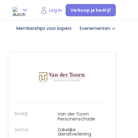
Verkoop je bedrijf
Log in
Nederlands
Memberships voor kopers
Evenementen
English
Bedrijf
Van der Toorn
Personenschade
Sector
Zakelijke
dienstverlening