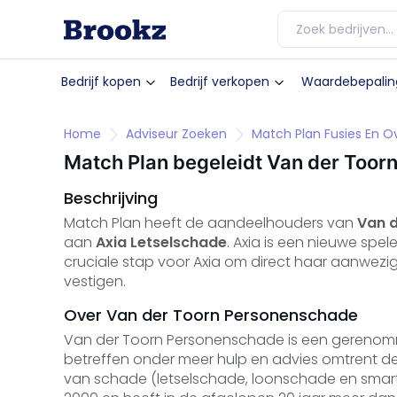
Bedrijf kopen
Bedrijf verkopen
Waardebepalin
Home
Adviseur Zoeken
Match Plan Fusies En 
Match Plan begeleidt Van der Toor
Beschrijving
Match Plan heeft de aandeelhouders van
Van 
aan
Axia Letselschade
. Axia is een nieuwe spe
cruciale stap voor Axia om direct haar aanwez
vestigen.
Over Van der Toorn Personenschade
Van der Toorn Personenschade is een gerenomme
betreffen onder meer hulp en advies omtrent de 
van schade (letselschade, loonschade en smart