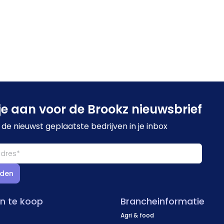
je aan voor de Brookz nieuwsbrief
de nieuwst geplaatste bedrijven in je inbox
den
en te koop
Brancheinformatie
Agri & food