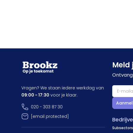
Meld 
Ontvang 
Vragen? We staan iedere werkdag van
09:00 - 17:30
voor je klaar.
Aanmel
020 - 303 87 30
[email protected]
Bedrijv
Subsectors