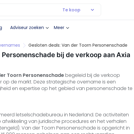
Te koop
g
Adviseur zoeken
Meer
Overnames
Gesloten deals: Van der Toorn Personenschade
n Personenschade bij de verkoop aan Axia
der Toorn Personenschade
begeleid bij de verkoop
ler op de markt. Deze strategische overname is een
igheid en expertise op het gebied van personenschade te
erd letselschadebureau in Nederland. De activiteiten
afwikkeling van juridische procedures en het verhalen
engeld). Van der Toorn Personenschade is opgericht in