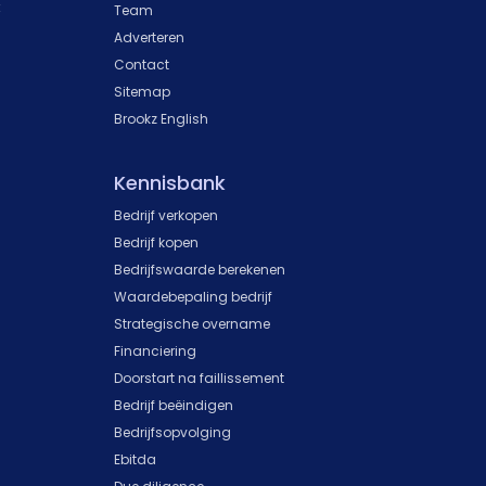
k
Team
Adverteren
Contact
Sitemap
Brookz English
Kennisbank
Bedrijf verkopen
Bedrijf kopen
Bedrijfswaarde berekenen
Waardebepaling bedrijf
Strategische overname
Financiering
Doorstart na faillissement
Bedrijf beëindigen
Bedrijfsopvolging
Ebitda