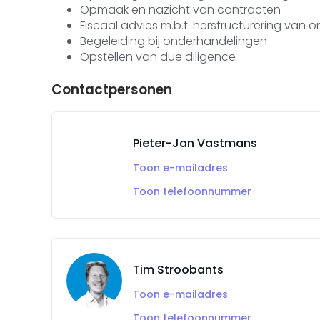
Opmaak en nazicht van contracten
Fiscaal advies m.b.t. herstructurering van
Begeleiding bij onderhandelingen
Opstellen van due diligence
Contactpersonen
Pieter-Jan Vastmans
Toon e-mailadres
Toon telefoonnummer
Tim Stroobants
Toon e-mailadres
Toon telefoonnummer