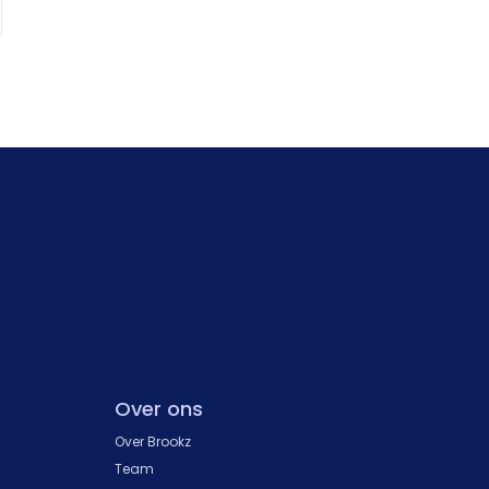
Over ons
Over Brookz
k
Team