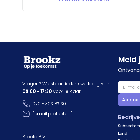
Meld 
Ontvang 
Vragen? We staan iedere werkdag van
09:00 - 17:30
voor je klaar.
Aanmel
020 - 303 87 30
[email protected]
Bedrijv
Subsectors
Land
Brookz B.V.