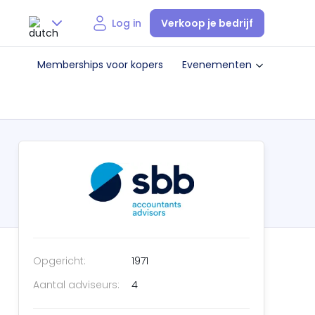
Verkoop je bedrijf
Log in
Nederlands
Memberships voor kopers
Evenementen
English
Opgericht:
1971
Aantal adviseurs:
4