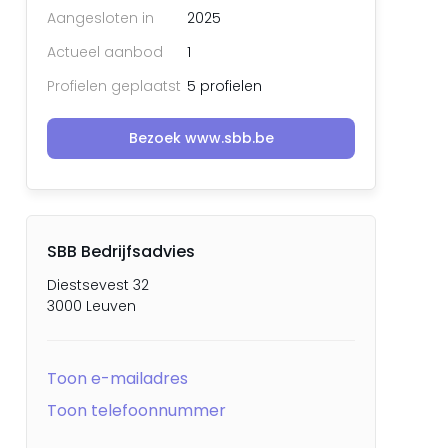
Aangesloten in
2025
Actueel aanbod
1
Profielen geplaatst
5 profielen
Bezoek www.sbb.be
SBB Bedrijfsadvies
Diestsevest 32
3000 Leuven
Toon e-mailadres
Toon telefoonnummer