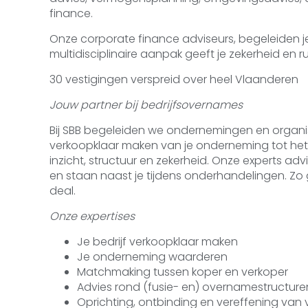
finance.
Onze corporate finance adviseurs, begeleiden je
multidisciplinaire aanpak geeft je zekerheid en rus
30 vestigingen verspreid over heel Vlaanderen
Jouw partner bij bedrijfsovernames
Bij SBB begeleiden we ondernemingen en organisa
verkoopklaar maken van je onderneming tot het
inzicht, structuur en zekerheid. Onze experts ad
en staan naast je tijdens onderhandelingen. Z
deal.
Onze expertises
Je bedrijf verkoopklaar maken
Je onderneming waarderen
Matchmaking tussen koper en verkoper
Advies rond (fusie- en) overnamestructure
Oprichting, ontbinding en vereffening v