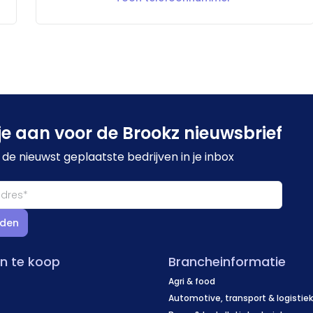
je aan voor de Brookz nieuwsbrief
de nieuwst geplaatste bedrijven in je inbox
den
en te koop
Brancheinformatie
Agri & food
Automotive, transport & logistie