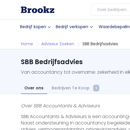
Bedrijf kopen
Bedrijf verkopen
Waardebepalin
Home
Adviseur Zoeken
SBB Bedrijfsadvies
SBB Bedrijfsadvies
Van accountancy tot overname: zekerheid in e
Over ons
Bedrijven Te Koop
1
Over SBB Accountants & Adviseurs
SBB Accountants & Adviseurs is een accounting-
Naast ondersteuning in accountancy begeleiden
advies, vermogensplanning, omgevingsadvies,