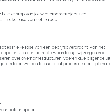
 bij elke stap van jouw overnametraject. Een
t in elke fase van het traject.
ties in elke fase van een bedrijfsoverdracht. Van het
 bepalen van een correcte waardering: wij zorgen voor
viseren over overnamestructuren, voeren due diligence uit
o garanderen we een transparant proces en een optimale
n
an vennootschappen