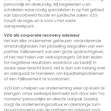
persoonlijk en deskundig. Wij begeleiden u en
schakelen waar nodig specialisten in op het gebied
van bijvoorbeeld fiscale en juridische zaken. VZG
houdt de regie, en is voor u het vaste
aanspreekpunt.
VZG als corporate recovery adviseur
Het kan elke ondernemer gebeuren: veranderende
omstandigheden, het plotseling wegvallen van een
partner, faillissement van een grote opdrachtgever,
of het niet halen van verkooptargets. Dit kan leiden
tot negatieve resultaten, waardoor uw bedrijf in
zwaar weer terecht komt. Het is dan van belang snel
en adequaat te handelen, om liquiditeitsproblemen
of een faillissement te voorkomen.
VZG kan u helpen uw onderneming weer op koers te
brengen. Onze werkwijze kenmerkt zich door een “no
nonsens” persoonlijke en directe aanpak. Daarbij
zorgt de ondernemingscultuur en jarenlange turn-
around ervaring van de partners en advisors voor