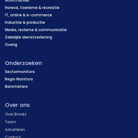
Groothandel
Horeca, toerisme & recreatie
IT, online & e-commerce
Industrie & productie
Media, reclame & communicatie
Zakelijke dienstverlening
Overig
Onderzoeken
Sectormonitors
Regio Monitors
Barometers
Over ons
Over Brookz
Team
Adverteren
Contact