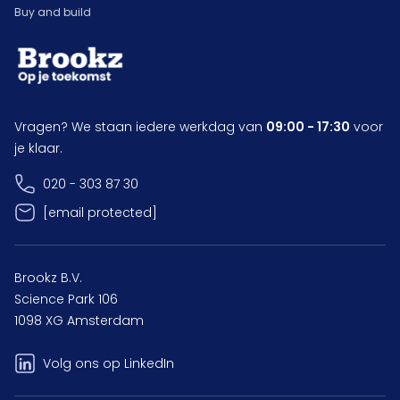
Buy and build
Vragen? We staan iedere werkdag van
09:00 - 17:30
voor
je klaar.
020 - 303 87 30
[email protected]
Brookz B.V.
Science Park 106
1098 XG Amsterdam
Volg ons op LinkedIn