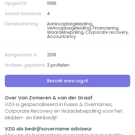
Opgericht:
1996
Aantal adviseurs:
4
Dienstverlening:
Aankoopbegeleiding,
Verkoopbegeleiding, Financiering,
Waardebepaling, Corporate recovery,
Accountancy
Aangesloten in
2019
Profielen geplaatst
3 profielen
Bezoek www.vzg.nl
Over Van Zomeren & van der Graaf
VZG is gespecialiseerd in Fusies & Overnames,
Corporate Recovery en Waardebepaling voor het
Midden- en Kleinbedijf.
VZG als bedrijfsovername adviseur