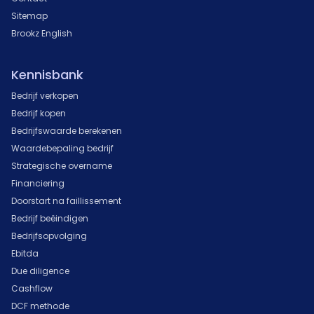
Sitemap
Brookz English
Kennisbank
Bedrijf verkopen
Bedrijf kopen
Bedrijfswaarde berekenen
Waardebepaling bedrijf
Strategische overname
Financiering
Doorstart na faillissement
Bedrijf beëindigen
Bedrijfsopvolging
Ebitda
Due diligence
Cashflow
DCF methode