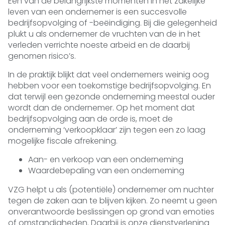
Eén van de belangrijkste momenten in het zakelijke
leven van een ondernemer is een succesvolle
bedrijfsopvolging of -beëindiging. Bij die gelegenheid
plukt u als ondernemer de vruchten van de in het
verleden verrichte noeste arbeid en de daarbij
genomen risico’s.
In de praktijk blijkt dat veel ondernemers weinig oog
hebben voor een toekomstige bedrijfsopvolging. En
dat terwijl een gezonde onderneming meestal ouder
wordt dan de ondernemer. Op het moment dat
bedrijfsopvolging aan de orde is, moet de
onderneming ‘verkoopklaar’ zijn tegen een zo laag
mogelijke fiscale afrekening.
Aan- en verkoop van een onderneming
Waardebepaling van een onderneming
VZG helpt u als (potentiële) ondernemer om nuchter
tegen de zaken aan te blijven kijken. Zo neemt u geen
onverantwoorde beslissingen op grond van emoties
of omstandigheden. Daarbij is onze dienstverlening