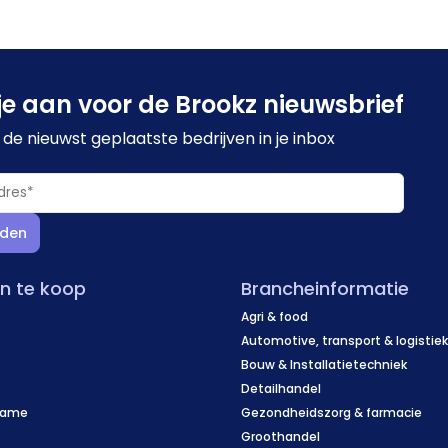
je aan voor de Brookz nieuwsbrief
de nieuwst geplaatste bedrijven in je inbox
den
en te koop
Brancheinformatie
Agri & food
Automotive, transport & logistie
Bouw & Installatietechniek
Detailhandel
name
Gezondheidszorg & farmacie
f
Groothandel