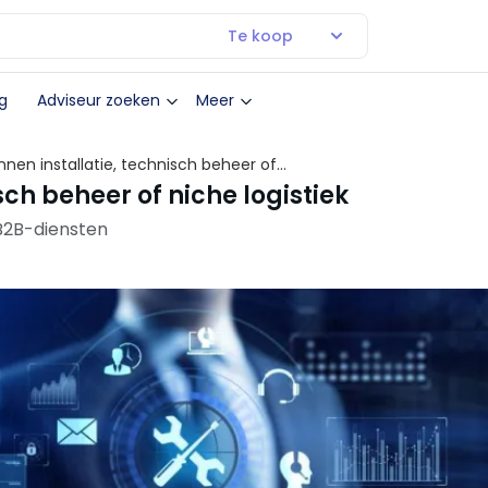
Te koop
g
Adviseur zoeken
Meer
nnen installatie, technisch beheer of
sch beheer of niche logistiek
 B2B-diensten