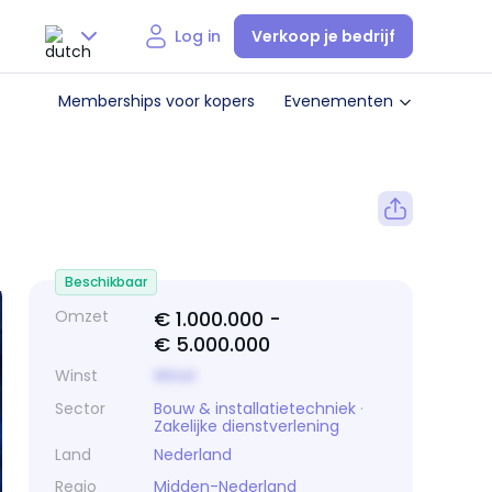
Verkoop je bedrijf
Log in
Nederlands
Memberships voor kopers
Evenementen
English
Beschikbaar
Omzet
€ 1.000.000 -
€ 5.000.000
Winst
Winst
Sector
Bouw & installatietechniek
·
Zakelijke dienstverlening
Land
Nederland
Regio
Midden-Nederland