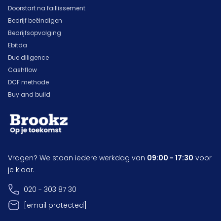
Doorstart na faillissement
Bedrijf beëindigen
Bedrijfsopvolging
Ebitda
Due diligence
Cashflow
DCF methode
Buy and build
Vragen? We staan iedere werkdag van
09:00 - 17:30
voor
je klaar.
020 - 303 87 30
[email protected]