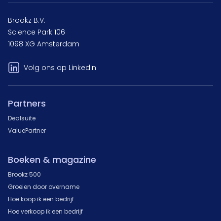
Brookz B.V.
Science Park 106
1098 XG Amsterdam
Volg ons op LinkedIn
Partners
Dealsuite
ValuePartner
Boeken & magazine
Brookz 500
Groeien door overname
Hoe koop ik een bedrijf
Hoe verkoop ik een bedrijf