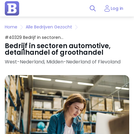
Log in
Home
Alle Bedrijven Gezocht
#40329 Bedrijf in sectoren
automotive, detailhandel of
Bedrijf in sectoren automotive,
groothandel
detailhandel of groothandel
West-Nederland, Midden-Nederland of Flevoland