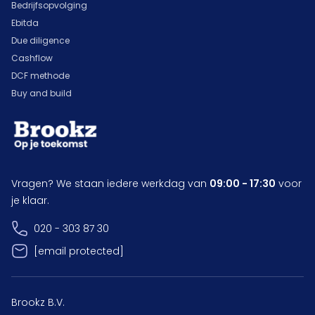
Bedrijfsopvolging
Ebitda
Due diligence
Cashflow
DCF methode
Buy and build
Vragen? We staan iedere werkdag van
09:00 - 17:30
voor
je klaar.
020 - 303 87 30
[email protected]
Brookz B.V.