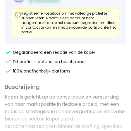
Geverifieerd
Registreer je kosteloos om het volledige profiel te
kunnen lezen. Nadat je een account hebt
aangemaakt kun je het account upgraden om direct
in contact te komen met de kopende partij achter het
profiel.
Gegarandeerd een reactie van de koper
Dit profiel is actueel en beschikbaar
100% onafhankelijk platform
Beschrijving
Koper is gericht op de consolidatie en versterking
van haar marktpositie in flexibele arbeid, met een
focus op strategische schaalvergroting en innovatie
binnen de sector. Koper zoekt
detacheringsbedrijven binnen de staffing, specifiek