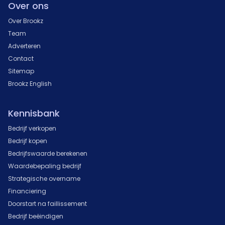
Over ons
Over Brookz
Team
Adverteren
Contact
Sitemap
Brookz English
Kennisbank
Bedrijf verkopen
Bedrijf kopen
Bedrijfswaarde berekenen
Waardebepaling bedrijf
Strategische overname
Financiering
Doorstart na faillissement
Bedrijf beëindigen