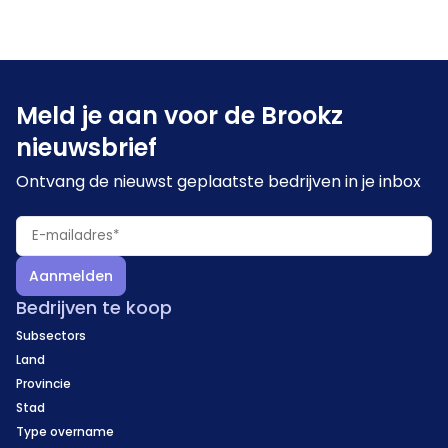
Meld je aan voor de Brookz
nieuwsbrief
Ontvang de nieuwst geplaatste bedrijven in je inbox
Aanmelden
Bedrijven te koop
Subsectors
Land
Provincie
Stad
Type overname