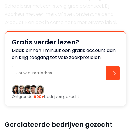
Schaalbaar met een stevig groeipotentieel. Bij
voorkeur met een merk of sterk onderscheidend
product. Kan ook in combinatie met private label.
Gratis verder lezen?
Maak binnen 1 minuut een gratis account aan
en krijg toegang tot vele zoekprofielen
Ontgrendel
600+
bedrijven gezocht
Gerelateerde bedrijven gezocht