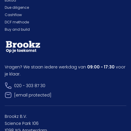
Ebitda
Due diligence
Cashflow
DCF methode
Buy and build
Vragen? We staan iedere werkdag van
09:00 - 17:30
voor
je klaar.
020 - 303 87 30
[email protected]
Brookz B.V.
Science Park 106
1098 XG Amsterdam