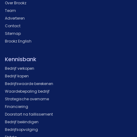
Over Brookz
Team
Adverteren
Contact
Sitemap
Brookz English
Kennisbank
Bedrijf verkopen
Bedrijf kopen
Bedrijfswaarde berekenen
Waardebepaling bedrijf
Strategische overname
Financiering
Doorstart na faillissement
Bedrijf beëindigen
Bedrijfsopvolging