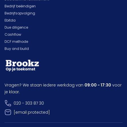
Bedrijf beëindigen
Bedrijfsopvolging
Ebitda
Due diligence
Cashflow
DCF methode
Buy and build
Vragen? We staan iedere werkdag van
09:00 - 17:30
voor
je klaar.
020 - 303 87 30
[email protected]