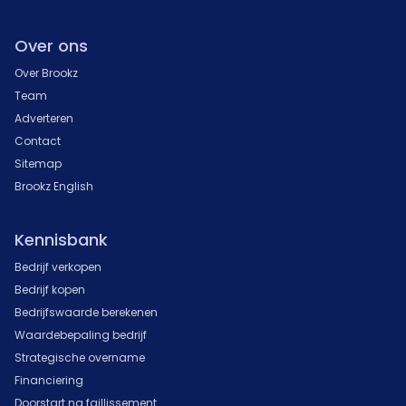
Over ons
Over Brookz
Team
Adverteren
Contact
Sitemap
Brookz English
Kennisbank
Bedrijf verkopen
Bedrijf kopen
Bedrijfswaarde berekenen
Waardebepaling bedrijf
Strategische overname
Financiering
Doorstart na faillissement