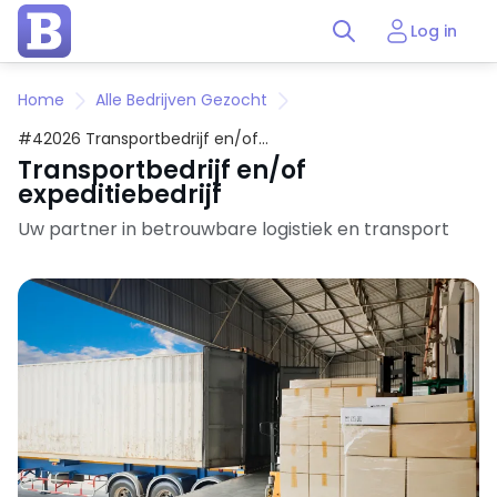
Log in
Home
Alle Bedrijven Gezocht
#42026 Transportbedrijf en/of
expeditiebedrijf
Transportbedrijf en/of
expeditiebedrijf
Uw partner in betrouwbare logistiek en transport