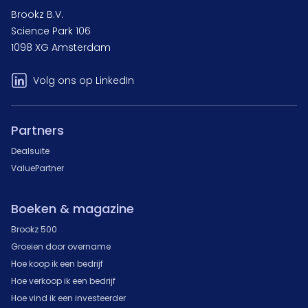
Brookz B.V.
Science Park 106
1098 XG Amsterdam
Volg ons op LinkedIn
Partners
Dealsuite
ValuePartner
Boeken & magazine
Brookz 500
Groeien door overname
Hoe koop ik een bedrijf
Hoe verkoop ik een bedrijf
Hoe vind ik een investeerder