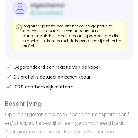
Afgeschermd
Geverifieerd
Registreer je kosteloos om het volledige profiel te
kunnen lezen. Nadat je een account hebt
aangemaakt kun je het account upgraden om direct
in contact te komen met de kopende partij achter het
profiel.
Gegarandeerd een reactie van de koper
Dit profiel is actueel en beschikbaar
100% onafhankelijk platform
Beschrijving
Opdrachtgever is op zoek naar een transportbedrijf
en/of expeditiebedrijf of een gecombineerd bedrijf.
Vestigingsplaats bij voorkeur Oost-Nederland