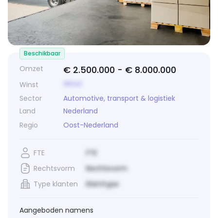
Beschikbaar
Omzet
€ 2.500.000 -
€ 8.000.000
Winst
Winst
Sector
Automotive, transport & logistiek
Land
Nederland
Regio
Oost-Nederland
FTE
FTE
Rechtsvorm
Rechtsvorm
Type klanten
Klanttype
Aangeboden namens