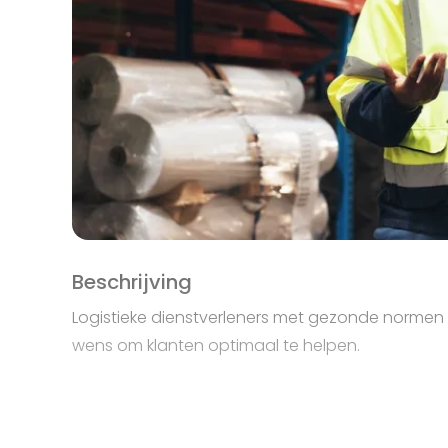
Beschrijving
Logistieke dienstverleners met gezonde normen
wens om klanten optimaal te helpen.