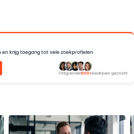
en krijg toegang tot vele zoekprofielen
Ontgrendel
600+
bedrijven gezocht