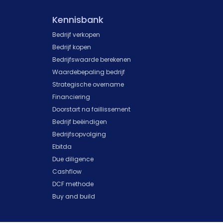
Kennisbank
Bedrijf verkopen
Bedrijf kopen
Bedrijfswaarde berekenen
Waardebepaling bedrijf
Strategische overname
Financiering
Doorstart na faillissement
Bedrijf beëindigen
Bedrijfsopvolging
Ebitda
Due diligence
Cashflow
DCF methode
Buy and build