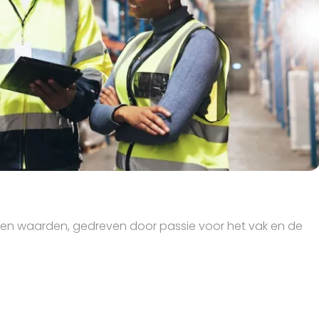
 en waarden, gedreven door passie voor het vak en de