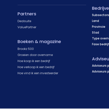
Bedrijv
Partners
Subsectors
Land
Dealsuite
Provincie
ValuePartner
Stad
Type over
Boeken & magazine
Fase bedrij
Brookz 500
Groeien door overname
Adviseu
Hoe koop ik een bedrijf
Adviseurs p
Hoe verkoop ik een bedrijf
Adviseurs 
Hoe vind ik een investeerder