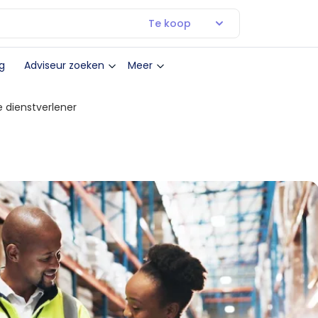
Te koop
g
Adviseur zoeken
Meer
 dienstverlener