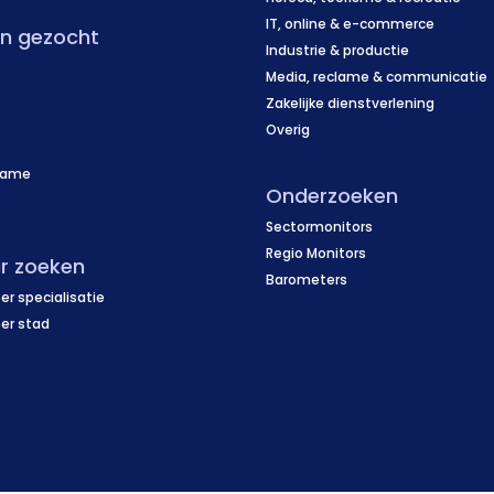
IT, online & e-commerce
en gezocht
Industrie & productie
Media, reclame & communicatie
Zakelijke dienstverlening
Overig
name
Onderzoeken
f
Sectormonitors
Regio Monitors
r zoeken
Barometers
er specialisatie
per stad