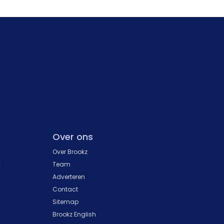
Over ons
Over Brookz
k
Team
Adverteren
Contact
Sitemap
Brookz English