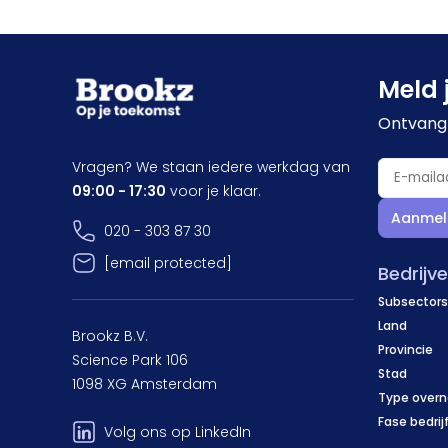
Meld 
Ontvang 
Vragen? We staan iedere werkdag van
09:00 - 17:30
voor je klaar.
Aanmel
020 - 303 87 30
[email protected]
Bedrijv
Subsectors
Land
Brookz B.V.
Provincie
Science Park 106
Stad
1098 XG Amsterdam
Type over
Fase bedrij
Volg ons op LinkedIn