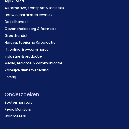
Agri & food
Automotive, transport & logistiek
Bouw & Installatietechniek
Detailhandel
Gezondheidszorg & farmacie
Groothandel
Horeca, toerisme & recreatie
IT, online & e-commerce
Industrie & productie
Media, reclame & communicatie
Zakelijke dienstverlening
Overig
Onderzoeken
Sectormonitors
Regio Monitors
Barometers