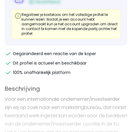
Geverifieerd
Registreer je kosteloos om het volledige profiel te
kunnen lezen. Nadat je een account hebt
aangemaakt kun je het account upgraden om direct
in contact te komen met de kopende partij achter het
profiel.
Gegarandeerd een reactie van de koper
Dit profiel is actueel en beschikbaar
100% onafhankelijk platform
Beschrijving
Voor een internationale ondernemer/investeerder
zijn wij op zoek naar een marketingbureau, dat naast
bestaand werk ingezet kan worden voor de bedrijven
van de ondernemer/investeerder. Locatie in de EU.