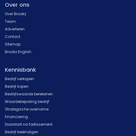
Over ons
Over Brookz
Team
Adverteren
Contact
Sitemap
Brookz English
Kennisbank
Bedrijf verkopen
Bedrijf kopen
Bedrijfswaarde berekenen
Waardebepaling bedrijf
Strategische overname
Financiering
Doorstart na faillissement
Bedrijf beëindigen