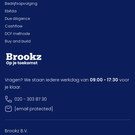
Bedrijfsopvolging
Ebitda
Due diligence
Cashflow
DCF methode
Buy and build
Vragen? We staan iedere werkdag van
09:00 - 17:30
voor
je klaar.
020 - 303 87 30
[email protected]
Brookz B.V.