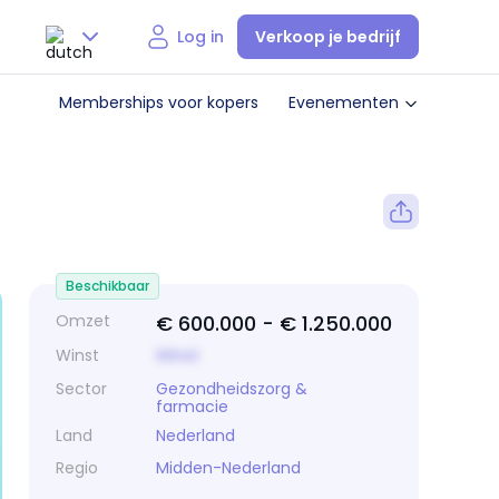
Verkoop je bedrijf
Log in
Nederlands
Memberships voor kopers
Evenementen
English
Beschikbaar
Omzet
€ 600.000 -
€ 1.250.000
Winst
Winst
Sector
Gezondheidszorg &
farmacie
Land
Nederland
Regio
Midden-Nederland