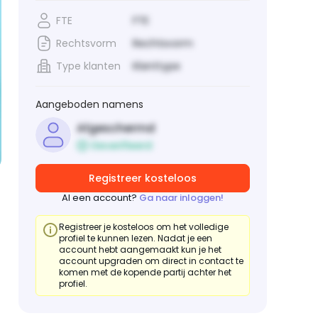
FTE
FTE
Rechtsvorm
Rechtsvorm
Type klanten
Klanttype
Aangeboden namens
Afgeschermd
Geverifieerd
Registreer kosteloos
Al een account?
Ga naar inloggen!
Registreer je kosteloos om het volledige
profiel te kunnen lezen. Nadat je een
account hebt aangemaakt kun je het
account upgraden om direct in contact te
komen met de kopende partij achter het
profiel.