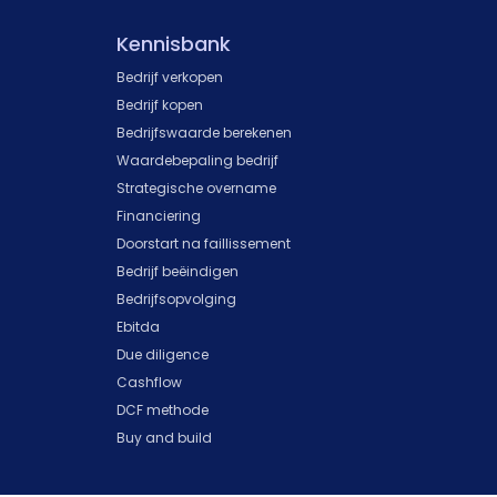
Kennisbank
Bedrijf verkopen
Bedrijf kopen
Bedrijfswaarde berekenen
Waardebepaling bedrijf
Strategische overname
Financiering
Doorstart na faillissement
Bedrijf beëindigen
Bedrijfsopvolging
Ebitda
Due diligence
Cashflow
DCF methode
Buy and build