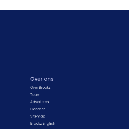
Over ons
Over Brookz
k
Team
Adverteren
Contact
Sitemap
Brookz English