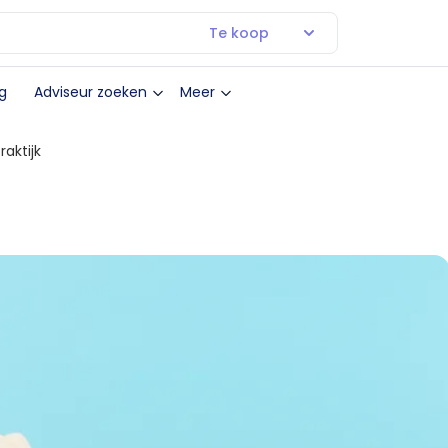
Te koop
g
Adviseur zoeken
Meer
aktijk