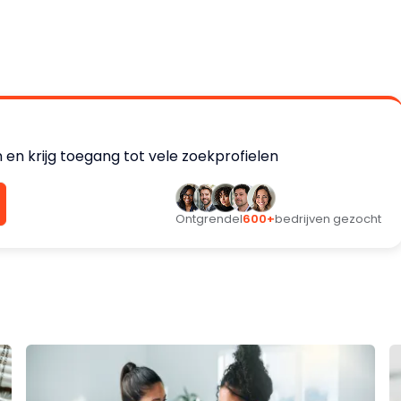
en krijg toegang tot vele zoekprofielen
Ontgrendel
600+
bedrijven gezocht