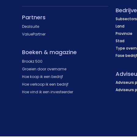
Bedrijv
Partners
Subsectors
Land
Dealsuite
Provincie
ValuePartner
Stad
Type over
Boeken & magazine
Fase bedrij
Brookz 500
Groeien door overname
Adviseu
Hoe koop ik een bedrijf
Adviseurs p
Hoe verkoop ik een bedrijf
Adviseurs 
Hoe vind ik een investeerder