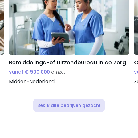
Bemiddelings-of Uitzendbureau in de Zorg
O
vanaf € 500.000
v
omzet
Midden-Nederland
Z
Bekijk alle bedrijven gezocht