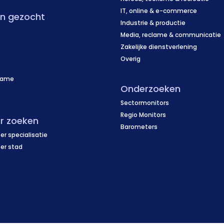
IT, online & e-commerce
en gezocht
Industrie & productie
Media, reclame & communicatie
Zakelijke dienstverlening
Overig
name
Onderzoeken
f
Sectormonitors
Regio Monitors
r zoeken
Barometers
er specialisatie
per stad